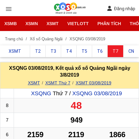
Đăng nhập
XSMB
XSMN
XSMT
VIETLOTT
PHÂN TÍCH
THỐ
Trang chủ
Xổ số Quảng Ngãi
XSQNG 03/08/2019
XSMT
T2
T3
T4
T5
T6
T7
CN
XSQNG 03/08/2019, Kết quả xổ số Quảng Ngãi ngày
3/8/2019
XSMT
XSMT Thứ 7
XSMT 03/08/2019
XSQNG
Thứ 7 /
XSQNG 03/08/2019
48
8
949
7
2159
2119
1866
6