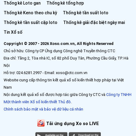
Thống kê Loto gan
Thống kê tổng hợp
Thống kê Keno theo chu kỳ
Thống kê tần suất loto
Thống kê tần suất cặp loto
Thống kê giải đặc biệt ngày mai
Tin Xổ số
Copyright © 2007 - 2026 Xoso.com.vn, All Rights Reserved
Chủ sở hữu: Công ty CP Ứng dụng Công nghệ Truyền thông CTC
Địa chỉ: Tầng 2, Tòa nhà IC, số 82 phố Duy Tân, Phường Cầu Giấy, TP. Hà
Nội
Hỗ trợ: 024.6281.2997 - Email: xoso@ctc.com.vn
Website cung cấp thông tin kết quả xổ số kiến thiết hợp pháp tại Việt
Nam
Nội dung kết quả xổ số được hợp tác giữa Công ty CTC và
Công ty TNHH
Một thành viên Xổ số kiến thiết Thủ đô
.
Chính sách bảo mật và bảo vệ dữ liệu cá nhân
Tải ứng dụng Xo so LIVE