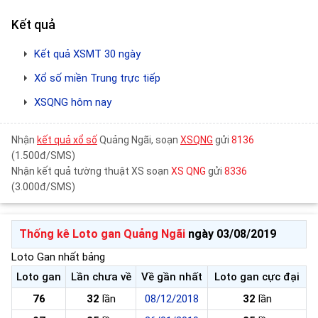
Kết quả
Kết quả XSMT 30 ngày
Xổ số miền Trung trực tiếp
XSQNG hôm nay
Nhận
kết quả xổ số
Quảng Ngãi, soạn
XSQNG
gửi
8136
(1.500đ/SMS)
Nhận kết quả tường thuật XS soạn
XS QNG
gửi
8336
(3.000đ/SMS)
Thống kê Loto gan Quảng Ngãi
ngày 03/08/2019
Loto Gan nhất bảng
Loto gan
Lần chưa về
Về gần nhất
Loto gan cực đại
76
32
lần
08/12/2018
32
lần