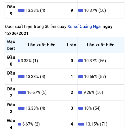
Đầu
13.33% (4)
9
10.37% (56)
9
Đuôi xuất hiện trong 30 lần quay
Xổ số Quảng Ngãi
ngày
12/06/2021
Đặc
Lần xuất hiện
Loto
Lần xuất hiện
biệt
Đầu
3.33% (1)
0
10.37% (56)
0
Đầu
13.33% (4)
1
10.56% (57)
1
Đầu
16.67% (5)
2
9.26% (50)
2
Đầu
13.33% (4)
3
10% (54)
3
Đầu
6.67% (2)
4
13.15% (71)
4