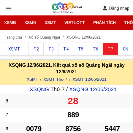
Đăng nhập
XSMB
XSMN
XSMT
VIETLOTT
PHÂN TÍCH
THỐ
Trang chủ
Xổ số Quảng Ngãi
XSQNG 12/06/2021
XSMT
T2
T3
T4
T5
T6
T7
CN
XSQNG 12/06/2021, Kết quả xổ số Quảng Ngãi ngày
12/6/2021
XSMT
XSMT Thứ 7
XSMT 12/06/2021
XSQNG
Thứ 7 /
XSQNG 12/06/2021
28
8
889
7
0079
8756
5447
6