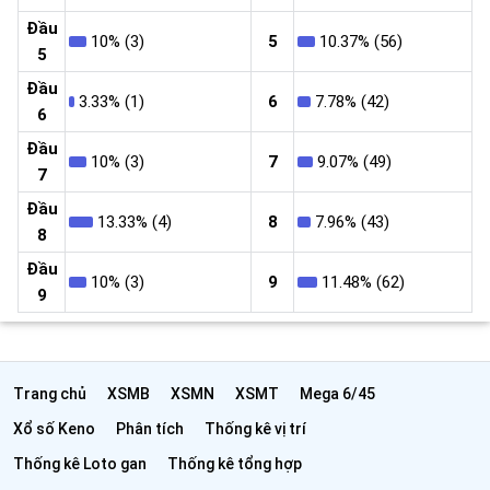
Đầu
10% (3)
5
10.37% (56)
5
Đầu
3.33% (1)
6
7.78% (42)
6
Đầu
10% (3)
7
9.07% (49)
7
Đầu
13.33% (4)
8
7.96% (43)
8
Đầu
10% (3)
9
11.48% (62)
9
Trang chủ
XSMB
XSMN
XSMT
Mega 6/45
Xổ số Keno
Phân tích
Thống kê vị trí
Thống kê Loto gan
Thống kê tổng hợp