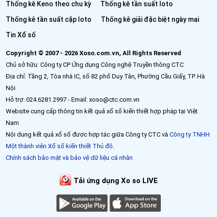
Thống kê Keno theo chu kỳ
Thống kê tần suất loto
Thống kê tần suất cặp loto
Thống kê giải đặc biệt ngày mai
Tin Xổ số
Copyright © 2007 - 2026 Xoso.com.vn, All Rights Reserved
Chủ sở hữu: Công ty CP Ứng dụng Công nghệ Truyền thông CTC
Địa chỉ: Tầng 2, Tòa nhà IC, số 82 phố Duy Tân, Phường Cầu Giấy, TP. Hà
Nội
Hỗ trợ: 024.6281.2997 - Email: xoso@ctc.com.vn
Website cung cấp thông tin kết quả xổ số kiến thiết hợp pháp tại Việt
Nam
Nội dung kết quả xổ số được hợp tác giữa Công ty CTC và
Công ty TNHH
Một thành viên Xổ số kiến thiết Thủ đô
.
Chính sách bảo mật và bảo vệ dữ liệu cá nhân
Tải ứng dụng Xo so LIVE