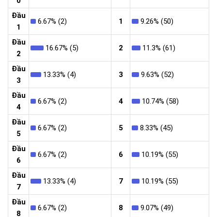
0
Đầu
6.67% (2)
1
9.26% (50)
1
Đầu
16.67% (5)
2
11.3% (61)
2
Đầu
13.33% (4)
3
9.63% (52)
3
Đầu
6.67% (2)
4
10.74% (58)
4
Đầu
6.67% (2)
5
8.33% (45)
5
Đầu
6.67% (2)
6
10.19% (55)
6
Đầu
13.33% (4)
7
10.19% (55)
7
Đầu
6.67% (2)
8
9.07% (49)
8