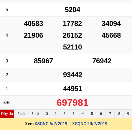
5204
5
40583
17782
34094
21906
26152
45668
4
52110
85967
76942
3
93442
2
44951
1
697981
ĐB
Đầy đủ
2 số
3 số
0
1
2
3
4
5
6
7
8
9
Xem
XSQNG 6/7/2019
XSQNG 20/7/2019