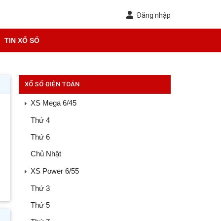
Đăng nhập
TIN XỔ SỐ
XỔ SỐ ĐIỆN TOÁN
XS Mega 6/45
Thứ 4
Thứ 6
Chủ Nhật
XS Power 6/55
Thứ 3
Thứ 5