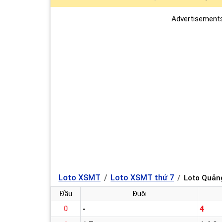
Advertisement
Loto XSMT
Loto XSMT thứ 7
Loto Quản
Đầu
Đuôi
0
-
4