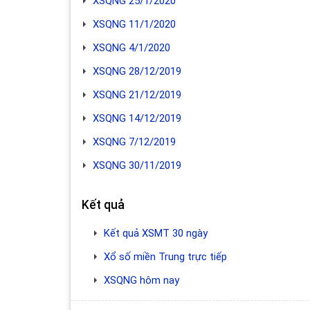
XSQNG 25/1/2020
XSQNG 11/1/2020
XSQNG 4/1/2020
XSQNG 28/12/2019
XSQNG 21/12/2019
XSQNG 14/12/2019
XSQNG 7/12/2019
XSQNG 30/11/2019
Kết quả
Kết quả XSMT 30 ngày
Xổ số miền Trung trực tiếp
XSQNG hôm nay