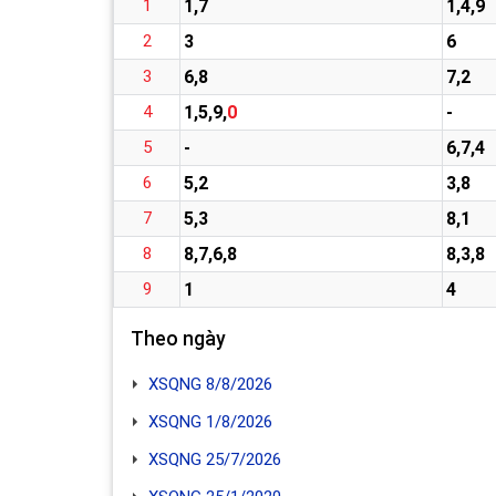
1
1,7
1,4,9
2
3
6
3
6,8
7,2
4
1,5,9,
0
-
5
-
6,7,4
6
5,2
3,8
7
5,3
8,1
8
8,7,6,8
8,3,8
9
1
4
Theo ngày
XSQNG 8/8/2026
XSQNG 1/8/2026
XSQNG 25/7/2026