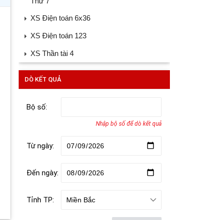
Thứ 7
XS Điện toán 6x36
XS Điện toán 123
XS Thần tài 4
DÒ KẾT QUẢ
Bộ số:
Nhập bộ số để dò kết quả
Từ ngày:
Đến ngày:
Tỉnh TP: