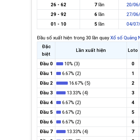
26 - 62
7
lần
20/06
29 - 92
6
lần
27/06
01 - 10
5
lần
04/07
Đầu số xuất hiện trong 30 lần quay
Xổ số Quảng 
Đặc
Lần xuất hiện
Loto
biệt
Đầu 0
10% (3)
0
Đầu 1
6.67% (2)
1
Đầu 2
16.67% (5)
2
Đầu 3
13.33% (4)
3
Đầu 4
6.67% (2)
4
Đầu 5
6.67% (2)
5
Đầu 6
6.67% (2)
6
Đầu 7
13.33% (4)
7