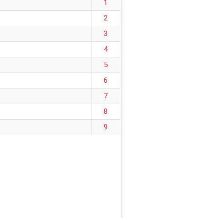
1
2
3
4
5
6
7
8
9