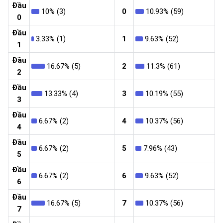
Đầu
10% (3)
0
10.93% (59)
0
Đầu
3.33% (1)
1
9.63% (52)
1
Đầu
16.67% (5)
2
11.3% (61)
2
Đầu
13.33% (4)
3
10.19% (55)
3
Đầu
6.67% (2)
4
10.37% (56)
4
Đầu
6.67% (2)
5
7.96% (43)
5
Đầu
6.67% (2)
6
9.63% (52)
6
Đầu
16.67% (5)
7
10.37% (56)
7