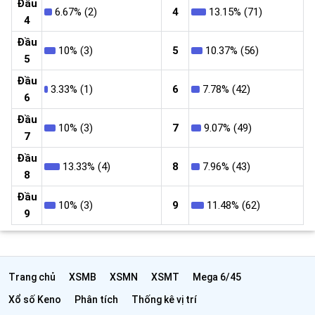
Đầu
6.67% (2)
4
13.15% (71)
4
Đầu
10% (3)
5
10.37% (56)
5
Đầu
3.33% (1)
6
7.78% (42)
6
Đầu
10% (3)
7
9.07% (49)
7
Đầu
13.33% (4)
8
7.96% (43)
8
Đầu
10% (3)
9
11.48% (62)
9
Trang chủ
XSMB
XSMN
XSMT
Mega 6/45
Xổ số Keno
Phân tích
Thống kê vị trí