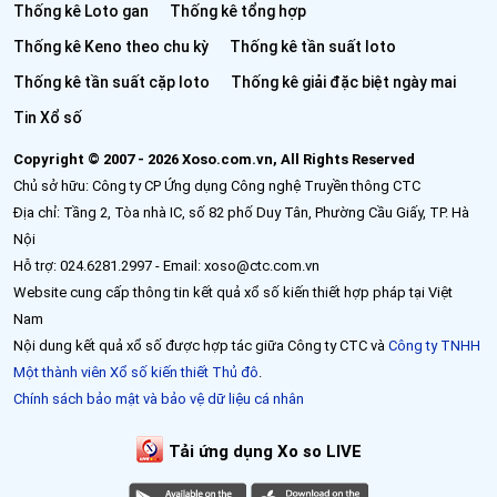
Thống kê Loto gan
Thống kê tổng hợp
Thống kê Keno theo chu kỳ
Thống kê tần suất loto
Thống kê tần suất cặp loto
Thống kê giải đặc biệt ngày mai
Tin Xổ số
Copyright © 2007 - 2026 Xoso.com.vn, All Rights Reserved
Chủ sở hữu: Công ty CP Ứng dụng Công nghệ Truyền thông CTC
Địa chỉ: Tầng 2, Tòa nhà IC, số 82 phố Duy Tân, Phường Cầu Giấy, TP. Hà
Nội
Hỗ trợ: 024.6281.2997 - Email: xoso@ctc.com.vn
Website cung cấp thông tin kết quả xổ số kiến thiết hợp pháp tại Việt
Nam
Nội dung kết quả xổ số được hợp tác giữa Công ty CTC và
Công ty TNHH
Một thành viên Xổ số kiến thiết Thủ đô
.
Chính sách bảo mật và bảo vệ dữ liệu cá nhân
Tải ứng dụng Xo so LIVE