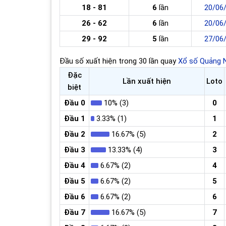
18 - 81
6
lần
20/06
26 - 62
6
lần
20/06
29 - 92
5
lần
27/06
Đầu số xuất hiện trong 30 lần quay
Xổ số Quảng 
Đặc
Lần xuất hiện
Loto
biệt
Đầu 0
10% (3)
0
Đầu 1
3.33% (1)
1
Đầu 2
16.67% (5)
2
Đầu 3
13.33% (4)
3
Đầu 4
6.67% (2)
4
Đầu 5
6.67% (2)
5
Đầu 6
6.67% (2)
6
Đầu 7
16.67% (5)
7