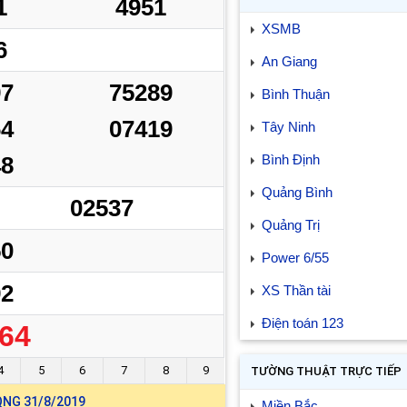
1
4951
XSMB
6
An Giang
97
75289
Bình Thuận
64
07419
Tây Ninh
48
Bình Định
Quảng Bình
02537
Quảng Trị
50
Power 6/55
92
XS Thần tài
Điện toán 123
64
4
5
6
7
8
9
TƯỜNG THUẬT TRỰC TIẾP
NG 31/8/2019
Miền Bắc