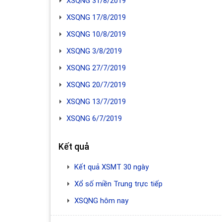
XSQNG 31/8/2019
XSQNG 17/8/2019
XSQNG 10/8/2019
XSQNG 3/8/2019
XSQNG 27/7/2019
XSQNG 20/7/2019
XSQNG 13/7/2019
XSQNG 6/7/2019
Kết quả
Kết quả XSMT 30 ngày
Xổ số miền Trung trực tiếp
XSQNG hôm nay