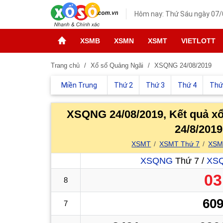
Hôm nay: Thứ Sáu ngày 07
XSMB
XSMN
XSMT
VIETLOTT
Trang chủ
Xổ số Quảng Ngãi
XSQNG 24/08/2019
Miền Trung
Thứ 2
Thứ 3
Thứ 4
Thứ
XSQNG 24/08/2019, Kết quả x
24/8/2019
XSMT
XSMT Thứ 7
XSM
XSQNG
Thứ 7 /
XSQ
03
8
60
7