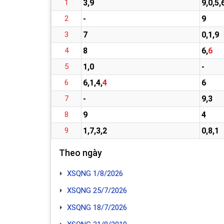
1
3,9
9,0,5,
2
-
9
3
7
0,1,9
4
8
6,
6
5
1,0
-
6
6,1,4,
4
6
7
-
9,3
8
9
4
9
1,7,3,2
0,8,1
Theo ngày
XSQNG 1/8/2026
XSQNG 25/7/2026
XSQNG 18/7/2026