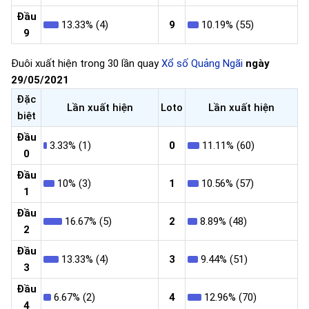
Đầu
13.33% (4)
9
10.19% (55)
9
Đuôi xuất hiện trong 30 lần quay
Xổ số Quảng Ngãi
ngày
29/05/2021
Đặc
Lần xuất hiện
Loto
Lần xuất hiện
biệt
Đầu
3.33% (1)
0
11.11% (60)
0
Đầu
10% (3)
1
10.56% (57)
1
Đầu
16.67% (5)
2
8.89% (48)
2
Đầu
13.33% (4)
3
9.44% (51)
3
Đầu
6.67% (2)
4
12.96% (70)
4