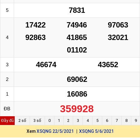
7831
5
17422
74946
97063
92863
41865
32021
4
01102
46674
43652
3
69062
2
16086
1
359928
ĐB
Đầy đủ
2 số
3 số
0
1
2
3
4
5
6
7
8
9
Xem
XSQNG 22/5/2021
XSQNG 5/6/2021