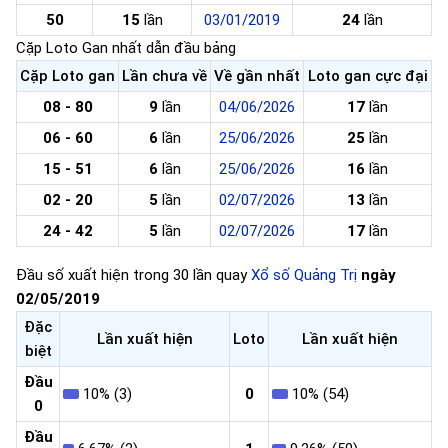
50
15
lần
03/01/2019
24
lần
Cặp Loto Gan nhất dẫn đầu bảng
Cặp Loto gan
Lần chưa về
Về gần nhất
Loto gan cực đại
08 - 80
9
lần
04/06/2026
17
lần
06 - 60
6
lần
25/06/2026
25
lần
15 - 51
6
lần
25/06/2026
16
lần
02 - 20
5
lần
02/07/2026
13
lần
24 - 42
5
lần
02/07/2026
17
lần
Đầu số xuất hiện trong 30 lần quay
Xổ số Quảng Trị
ngày
02/05/2019
Đặc
Lần xuất hiện
Loto
Lần xuất hiện
biệt
Đầu
10% (3)
0
10% (54)
0
Đầu