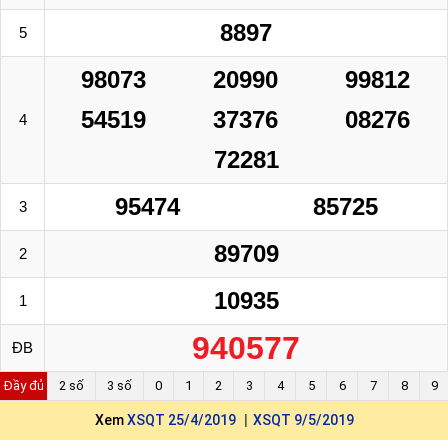
8897
5
98073
20990
99812
54519
37376
08276
4
72281
95474
85725
3
89709
2
10935
1
940577
ĐB
Đầy đủ
2 số
3 số
0
1
2
3
4
5
6
7
8
9
Xem
XSQT 25/4/2019
XSQT 9/5/2019