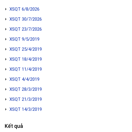
XSQT 6/8/2026
XSQT 30/7/2026
XSQT 23/7/2026
XSQT 9/5/2019
XSQT 25/4/2019
XSQT 18/4/2019
XSQT 11/4/2019
XSQT 4/4/2019
XSQT 28/3/2019
XSQT 21/3/2019
XSQT 14/3/2019
Kết quả