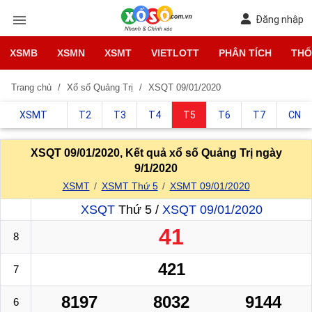
Đăng nhập
XSMB
XSMN
XSMT
VIETLOTT
PHÂN TÍCH
THỐ
Trang chủ
Xổ số Quảng Trị
XSQT 09/01/2020
XSMT
T2
T3
T4
T5
T6
T7
CN
XSQT 09/01/2020, Kết quả xổ số Quảng Trị ngày
9/1/2020
XSMT
XSMT Thứ 5
XSMT 09/01/2020
XSQT
Thứ 5 /
XSQT 09/01/2020
41
8
421
7
8197
8032
9144
6