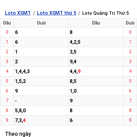
Loto XSMT
Loto XSMT thứ 5
Loto Quảng Trị Thứ 5
Đầu
Đuôi
Đầu
Đuôi
6
8
0
0
6
4,2,5
1
1
1
3,5
2
2
2
9,4
3
3
1,4,4,3
4,4,
9
4
4
1,5,2
8,5
5
5
9
1,0
6
6
-
9
7
7
5,8,0
8
8
8
7,3,
4
6
9
9
Theo ngày