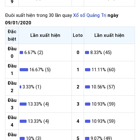
9
Đuôi xuất hiện trong 30 lần quay
Xổ số Quảng Trị
ngày
09/01/2020
Đặc
Lần xuất hiện
Loto
Lần xuất hiện
biệt
Đầu
6.67% (2)
0
8.33% (45)
0
Đầu
16.67% (5)
1
11.11% (60)
1
Đầu
3.33% (1)
2
10.56% (57)
2
Đầu
13.33% (4)
3
10.93% (59)
3
Đầu
13.33% (4)
4
10.93% (59)
4
Đầu
10% (3)
5
9.07% (49)