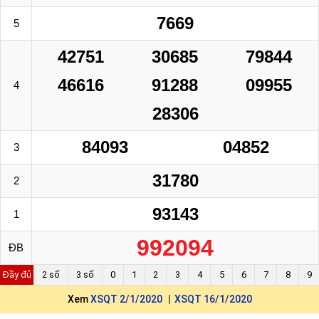
7669
5
42751
30685
79844
46616
91288
09955
4
28306
84093
04852
3
31780
2
93143
1
992094
ĐB
Đầy đủ
2 số
3 số
0
1
2
3
4
5
6
7
8
9
Xem
XSQT 2/1/2020
XSQT 16/1/2020