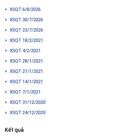
XSQT 6/8/2026
XSQT 30/7/2026
XSQT 23/7/2026
XSQT 18/2/2021
XSQT 4/2/2021
XSQT 28/1/2021
XSQT 21/1/2021
XSQT 14/1/2021
XSQT 7/1/2021
XSQT 31/12/2020
XSQT 24/12/2020
Kết quả