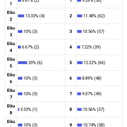
6.67% (2)
1
9.26% (50)
1
Đầu
13.33% (4)
2
11.48% (62)
2
Đầu
10% (3)
3
10.56% (57)
3
Đầu
6.67% (2)
4
7.22% (39)
4
Đầu
20% (6)
5
12.22% (66)
5
Đầu
10% (3)
6
8.89% (48)
6
Đầu
10% (3)
7
9.07% (49)
7
Đầu
3.33% (1)
8
10.56% (57)
8
Đầu
10% (3)
9
10.74% (58)