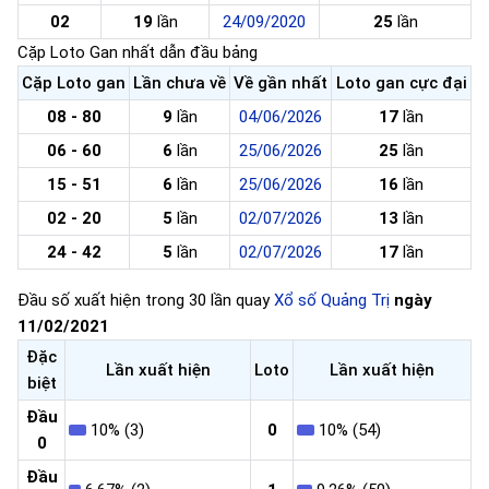
02
19
lần
24/09/2020
25
lần
Cặp Loto Gan nhất dẫn đầu bảng
Cặp Loto gan
Lần chưa về
Về gần nhất
Loto gan cực đại
08 - 80
9
lần
04/06/2026
17
lần
06 - 60
6
lần
25/06/2026
25
lần
15 - 51
6
lần
25/06/2026
16
lần
02 - 20
5
lần
02/07/2026
13
lần
24 - 42
5
lần
02/07/2026
17
lần
Đầu số xuất hiện trong 30 lần quay
Xổ số Quảng Trị
ngày
11/02/2021
Đặc
Lần xuất hiện
Loto
Lần xuất hiện
biệt
Đầu
10% (3)
0
10% (54)
0
Đầu