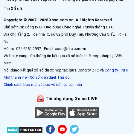
Tin Xổ số
Copyright © 2007 - 2026 Xoso.com.vn, All Rights Reserved
Chủ sở hữu: Công ty CP Ứng dụng Công nghệ Truyền thông CTC
Địa chỉ: Tầng 2, Tòa nhà IC, số 82 phố Duy Tân, Phường Cầu Giấy, TP. Hà
Nội
Hỗ trợ: 024.6281.2997 - Email: xoso@ctc.com.vn
Website cung cấp thông tin kết quả xổ số kiến thiết hợp pháp tại Việt
Nam
Nội dung kết quả xổ số được hợp tác giữa Công ty CTC và
Công ty TNHH
Một thành viên Xổ số kiến thiết Thủ đô
.
Chính sách bảo mật và bảo vệ dữ liệu cá nhân
Tải ứng dụng Xo so LIVE