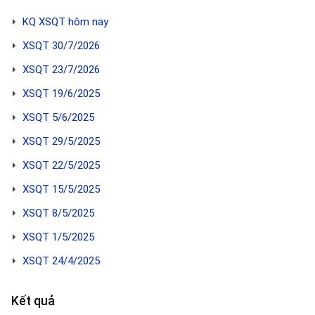
KQ XSQT hôm nay
XSQT 30/7/2026
XSQT 23/7/2026
XSQT 19/6/2025
XSQT 5/6/2025
XSQT 29/5/2025
XSQT 22/5/2025
XSQT 15/5/2025
XSQT 8/5/2025
XSQT 1/5/2025
XSQT 24/4/2025
Kết quả