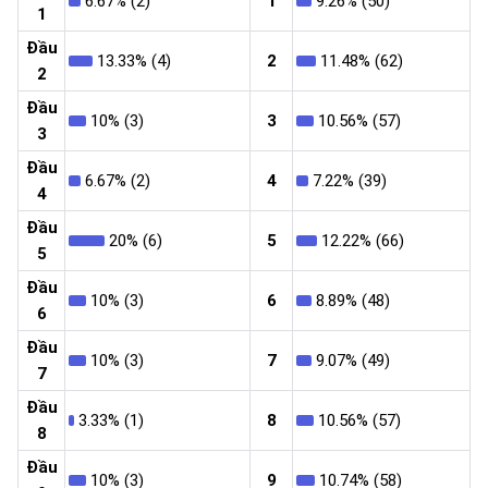
6.67% (2)
1
9.26% (50)
1
Đầu
13.33% (4)
2
11.48% (62)
2
Đầu
10% (3)
3
10.56% (57)
3
Đầu
6.67% (2)
4
7.22% (39)
4
Đầu
20% (6)
5
12.22% (66)
5
Đầu
10% (3)
6
8.89% (48)
6
Đầu
10% (3)
7
9.07% (49)
7
Đầu
3.33% (1)
8
10.56% (57)
8
Đầu
10% (3)
9
10.74% (58)