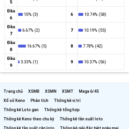
5
Đầu
10% (3)
6
10.74% (58)
6
Đầu
6.67% (2)
7
10.19% (55)
7
Đầu
16.67% (5)
8
7.78% (42)
8
Đầu
3.33% (1)
9
10.37% (56)
9
Trang chủ
XSMB
XSMN
XSMT
Mega 6/45
Xổ số Keno
Phân tích
Thống kê vị trí
Thống kê Loto gan
Thống kê tổng hợp
Thống kê Keno theo chu kỳ
Thống kê tần suất loto
Thống kê tần suất cặp loto
Thống kê giải đặc biệt ngày mai