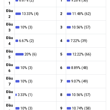
6.67% (2)
1
9.26% (50)
1
Đầu
13.33% (4)
2
11.48% (62)
2
Đầu
10% (3)
3
10.56% (57)
3
Đầu
6.67% (2)
4
7.22% (39)
4
Đầu
20% (6)
5
12.22% (66)
5
Đầu
10% (3)
6
8.89% (48)
6
Đầu
10% (3)
7
9.07% (49)
7
Đầu
3.33% (1)
8
10.56% (57)
8
Đầu
10% (3)
9
10.74% (58)