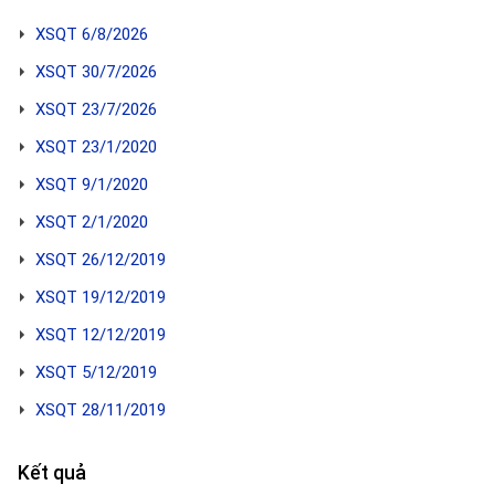
XSQT 6/8/2026
XSQT 30/7/2026
XSQT 23/7/2026
XSQT 23/1/2020
XSQT 9/1/2020
XSQT 2/1/2020
XSQT 26/12/2019
XSQT 19/12/2019
XSQT 12/12/2019
XSQT 5/12/2019
XSQT 28/11/2019
Kết quả