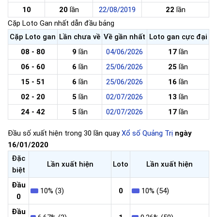
10
20
lần
22/08/2019
22
lần
Cặp Loto Gan nhất dẫn đầu bảng
Cặp Loto gan
Lần chưa về
Về gần nhất
Loto gan cực đại
08 - 80
9
lần
04/06/2026
17
lần
06 - 60
6
lần
25/06/2026
25
lần
15 - 51
6
lần
25/06/2026
16
lần
02 - 20
5
lần
02/07/2026
13
lần
24 - 42
5
lần
02/07/2026
17
lần
Đầu số xuất hiện trong 30 lần quay
Xổ số Quảng Trị
ngày
16/01/2020
Đặc
Lần xuất hiện
Loto
Lần xuất hiện
biệt
Đầu
10% (3)
0
10% (54)
0
Đầu