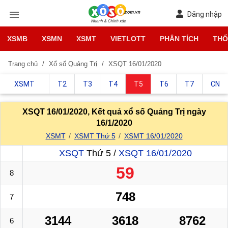
Đăng nhập
XSMB
XSMN
XSMT
VIETLOTT
PHÂN TÍCH
THỐ
Trang chủ
Xổ số Quảng Trị
XSQT 16/01/2020
XSMT
T2
T3
T4
T5
T6
T7
CN
XSQT 16/01/2020, Kết quả xổ số Quảng Trị ngày
16/1/2020
XSMT
XSMT Thứ 5
XSMT 16/01/2020
XSQT
Thứ 5 /
XSQT 16/01/2020
59
8
748
7
3144
3618
8762
6