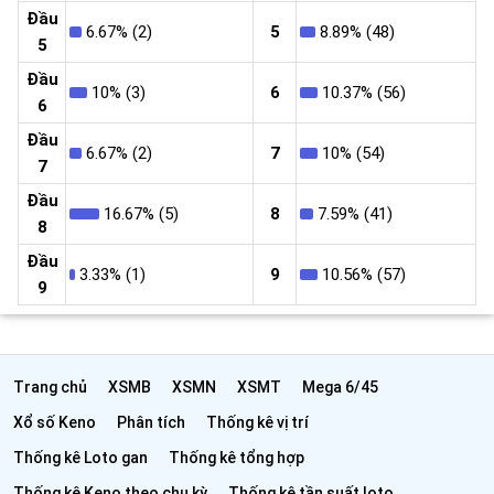
Đầu
6.67% (2)
5
8.89% (48)
5
Đầu
10% (3)
6
10.37% (56)
6
Đầu
6.67% (2)
7
10% (54)
7
Đầu
16.67% (5)
8
7.59% (41)
8
Đầu
3.33% (1)
9
10.56% (57)
9
Trang chủ
XSMB
XSMN
XSMT
Mega 6/45
Xổ số Keno
Phân tích
Thống kê vị trí
Thống kê Loto gan
Thống kê tổng hợp
Thống kê Keno theo chu kỳ
Thống kê tần suất loto