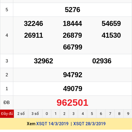
5276
5
32246
18444
54659
26911
26879
41530
4
66799
32962
02936
3
94792
2
49079
1
962501
ĐB
Đầy đủ
2 số
3 số
0
1
2
3
4
5
6
7
8
9
Xem
XSQT 14/3/2019
XSQT 28/3/2019