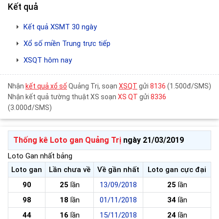
Kết quả
Kết quả XSMT 30 ngày
Xổ số miền Trung trực tiếp
XSQT hôm nay
Nhận
kết quả xổ số
Quảng Trị, soạn
XSQT
gửi
8136
(1.500đ/SMS)
Nhận kết quả tường thuật XS soạn
XS QT
gửi
8336
(3.000đ/SMS)
Thống kê Loto gan Quảng Trị
ngày 21/03/2019
Loto Gan nhất bảng
Loto gan
Lần chưa về
Về gần nhất
Loto gan cực đại
90
25
lần
13/09/2018
25
lần
98
18
lần
01/11/2018
34
lần
44
16
lần
15/11/2018
24
lần