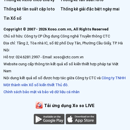
Thống kê tần suất cặp loto
Thống kê giải đặc biệt ngày mai
Tin Xổ số
Copyright © 2007 - 2026 Xoso.com.vn, All Rights Reserved
Chủ sở hữu: Công ty CP Ứng dụng Công nghệ Truyền thông CTC
Địa chỉ: Tầng 2, Tòa nhà IC, số 82 phố Duy Tân, Phường Cầu Giấy, TP. Hà
Nội
Hỗ trợ: 024.6281.2997 - Email: xoso@ctc.com.vn
Website cung cấp thông tin kết quả xổ số kiến thiết hợp pháp tại Việt
Nam
Nội dung kết quả xổ số được hợp tác giữa Công ty CTC và
Công ty TNHH
Một thành viên Xổ số kiến thiết Thủ đô
.
Chính sách bảo mật và bảo vệ dữ liệu cá nhân
Tải ứng dụng Xo so LIVE