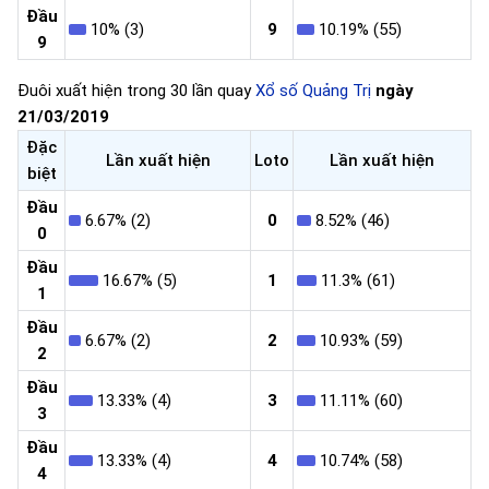
Đầu
10% (3)
9
10.19% (55)
9
Đuôi xuất hiện trong 30 lần quay
Xổ số Quảng Trị
ngày
21/03/2019
Đặc
Lần xuất hiện
Loto
Lần xuất hiện
biệt
Đầu
6.67% (2)
0
8.52% (46)
0
Đầu
16.67% (5)
1
11.3% (61)
1
Đầu
6.67% (2)
2
10.93% (59)
2
Đầu
13.33% (4)
3
11.11% (60)
3
Đầu
13.33% (4)
4
10.74% (58)
4