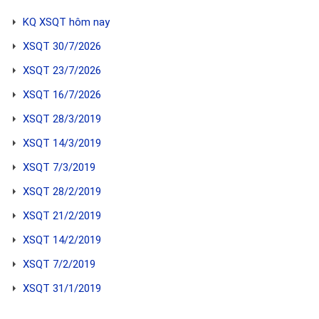
KQ XSQT hôm nay
XSQT 30/7/2026
XSQT 23/7/2026
XSQT 16/7/2026
XSQT 28/3/2019
XSQT 14/3/2019
XSQT 7/3/2019
XSQT 28/2/2019
XSQT 21/2/2019
XSQT 14/2/2019
XSQT 7/2/2019
XSQT 31/1/2019