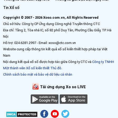
Tin Xổ số
Copyright © 2007 - 2026 Xoso.com.vn, All Rights Reserved
Chủ sở hữu: Công ty CP Ứng dụng Công nghệ Truyền thông CTC
Địa chỉ: Tầng 2, Tòa nhà IC, số 82 phố Duy Tân, Phường Cầu Giấy, TP. Hà
Nội
Hỗ trợ: 024.6281.2997 - Email: xoso@ctc.com.vn
Website cung cấp thông tin kết quả xổ số kiến thiết hợp pháp tại Việt
Nam
Nội dung kết quả xổ số được hợp tác giữa Công ty CTC và
Công ty TNHH
Một thành viên Xổ số kiến thiết Thủ đô
.
Chính sách bảo mật và bảo vệ dữ liệu cá nhân
Tải ứng dụng Xo so LIVE