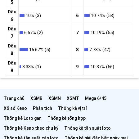
5
Đầu
10% (3)
6
10.74% (58)
6
Đầu
6.67% (2)
7
10.19% (55)
7
Đầu
16.67% (5)
8
7.78% (42)
8
Đầu
3.33% (1)
9
10.37% (56)
9
Trang chủ
XSMB
XSMN
XSMT
Mega 6/45
Xổ số Keno
Phân tích
Thống kê vị trí
Thống kê Loto gan
Thống kê tổng hợp
Thống kê Keno theo chu kỳ
Thống kê tần suất loto
Thống kê tần suất cặp loto
Thống kê giải đặc biệt ngày mai