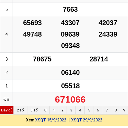
7663
5
65693
43307
42037
49748
09639
24339
4
09348
78675
28714
3
06140
2
05518
1
671066
ĐB
Đầy đủ
2 số
3 số
0
1
2
3
4
5
6
7
8
9
Xem
XSQT 15/9/2022
XSQT 29/9/2022