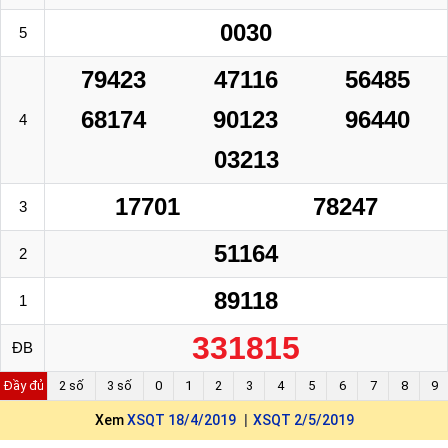
0030
5
79423
47116
56485
68174
90123
96440
4
03213
17701
78247
3
51164
2
89118
1
331815
ĐB
Đầy đủ
2 số
3 số
0
1
2
3
4
5
6
7
8
9
Xem
XSQT 18/4/2019
XSQT 2/5/2019