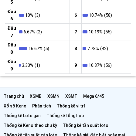
5
Đầu
10% (3)
6
10.74% (58)
6
Đầu
6.67% (2)
7
10.19% (55)
7
Đầu
16.67% (5)
8
7.78% (42)
8
Đầu
3.33% (1)
9
10.37% (56)
9
Trang chủ
XSMB
XSMN
XSMT
Mega 6/45
Xổ số Keno
Phân tích
Thống kê vị trí
Thống kê Loto gan
Thống kê tổng hợp
Thống kê Keno theo chu kỳ
Thống kê tần suất loto
Thống kê tần suất cặp loto
Thống kê giải đặc biệt ngày mai