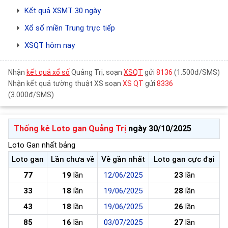
Kết quả XSMT 30 ngày
Xổ số miền Trung trực tiếp
XSQT hôm nay
Nhận
kết quả xổ số
Quảng Trị, soạn
XSQT
gửi
8136
(1.500đ/SMS)
Nhận kết quả tường thuật XS soạn
XS QT
gửi
8336
(3.000đ/SMS)
Thống kê Loto gan Quảng Trị
ngày 30/10/2025
Loto Gan nhất bảng
Loto gan
Lần chưa về
Về gần nhất
Loto gan cực đại
77
19
lần
12/06/2025
23
lần
33
18
lần
19/06/2025
28
lần
43
18
lần
19/06/2025
26
lần
85
16
lần
03/07/2025
27
lần