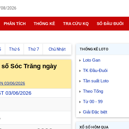
6/08/2026
PHÂN TÍCH
THỐNG KÊ
TRA CỨU KQ
SỔ ĐẦU ĐUÔI
5
Thứ 6
Thứ 7
Chủ Nhật
THỐNG KÊ LOTO
Loto Gan
ổ số Sóc Trăng ngày
TK Đầu-Đuôi
Tần suất Loto
N 03/06/2026
Theo Tổng
T 03/06/2026
Từ 00 - 99
Giải Đặc biệt
5
XỔ SỐ HÔM QUA