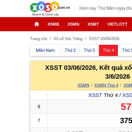
Hôm nay: Thứ Năm ngày 0
XSMB
XSMN
XSMT
VIETLOTT
Trang chủ
Xổ số Sóc Trăng
XSST 03/06/2026
Miền Nam
Thứ 2
Thứ 3
Thứ 4
Thứ 
XSST 03/06/2026, Kết quả x
3/6/2026
XSMN
XSMN Thứ 4
XSM
XSST
Thứ 4 /
XSS
57
8
37
7