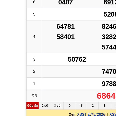
0407
691
6
520
5
64781
824
58401
328
4
574
50762
3
747
2
978
1
6864
ĐB
Đầy đủ
2 số
3 số
0
1
2
3
Xem
XSST 27/5/2026
XSS