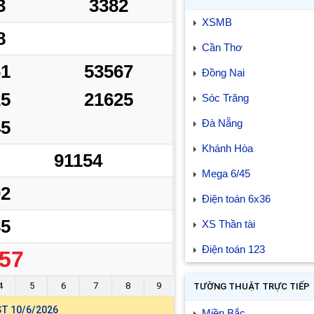
3
3382
XSMB
8
Cần Thơ
61
53567
Đồng Nai
25
21625
Sóc Trăng
45
Đà Nẵng
Khánh Hòa
91154
Mega 6/45
02
Điện toán 6x36
85
XS Thần tài
Điện toán 123
57
4
5
6
7
8
9
TƯỜNG THUẬT TRỰC TIẾP
T 10/6/2026
Miền Bắc