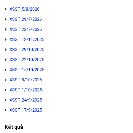
XSST 5/8/2026
XSST 29/7/2026
XSST 22/7/2026
XSST 12/11/2025
XSST 29/10/2025
XSST 22/10/2025
XSST 15/10/2025
XSST 8/10/2025
XSST 1/10/2025
XSST 24/9/2025
XSST 17/9/2025
Kết quả