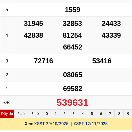
1559
5
31945
32853
24433
42838
81254
43339
4
66452
72716
53416
3
08065
2
69582
1
539631
ĐB
Đầy đủ
2 số
3 số
0
1
2
3
4
5
6
7
8
9
Xem
XSST 29/10/2025
XSST 12/11/2025