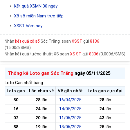
Kết quả XSMN 30 ngày
Xổ số miền Nam trực tiếp
XSST hôm nay
Nhận
kết quả xổ số
Sóc Trăng, soạn
XSST
gửi
8136
(1.500đ/SMS)
Nhận kết quả tường thuật XS soạn
XS ST
gửi
8336
(3.000đ/SMS)
Thống kê Loto gan Sóc Trăng
ngày 05/11/2025
Loto Gan nhất bảng
Loto gan
Lần chưa về
Về gần nhất
Loto gan cực đại
50
28
lần
16/04/2025
28
lần
16
24
lần
14/05/2025
24
lần
02
20
lần
11/06/2025
43
lần
88
19
lần
18/06/2025
25
lần