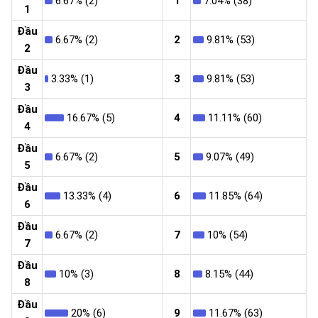
6.67% (2)
1
7.04% (38)
1
Đầu
6.67% (2)
2
9.81% (53)
2
Đầu
3.33% (1)
3
9.81% (53)
3
Đầu
16.67% (5)
4
11.11% (60)
4
Đầu
6.67% (2)
5
9.07% (49)
5
Đầu
13.33% (4)
6
11.85% (64)
6
Đầu
6.67% (2)
7
10% (54)
7
Đầu
10% (3)
8
8.15% (44)
8
Đầu
20% (6)
9
11.67% (63)