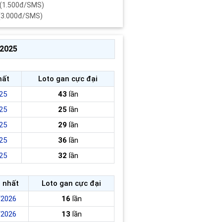
(1.500đ/SMS)
(3.000đ/SMS)
/2025
hất
Loto gan cực đại
25
43
lần
25
25
lần
25
29
lần
25
36
lần
25
32
lần
 nhất
Loto gan cực đại
/2026
16
lần
/2026
13
lần