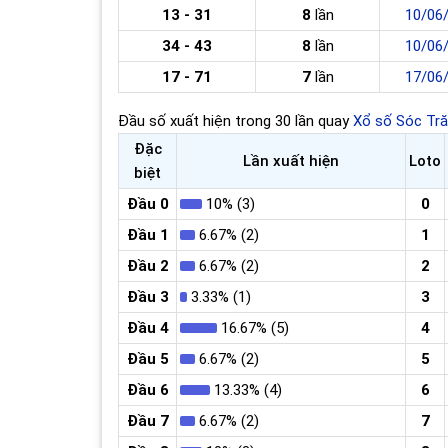
13 - 31
8
lần
10/06
34 - 43
8
lần
10/06
17 - 71
7
lần
17/06
Đầu số xuất hiện trong 30 lần quay
Xổ số Sóc Tr
Đặc
Lần xuất hiện
Loto
biệt
Đầu 0
10% (3)
0
Đầu 1
6.67% (2)
1
Đầu 2
6.67% (2)
2
Đầu 3
3.33% (1)
3
Đầu 4
16.67% (5)
4
Đầu 5
6.67% (2)
5
Đầu 6
13.33% (4)
6
Đầu 7
6.67% (2)
7