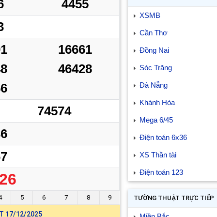
6
4455
XSMB
3
Cần Thơ
91
16661
Đồng Nai
48
46428
Sóc Trăng
56
Đà Nẵng
Khánh Hòa
74574
Mega 6/45
36
Điện toán 6x36
67
XS Thần tài
Điện toán 123
26
4
5
6
7
8
9
TƯỜNG THUẬT TRỰC TIẾP
T 17/12/2025
Miền Bắc