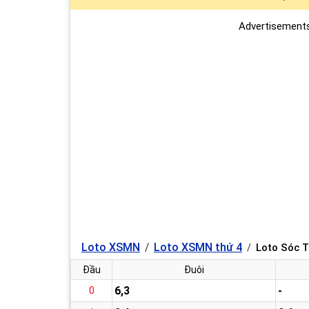
Advertisement
Loto XSMN
Loto XSMN thứ 4
Loto Sóc 
Đầu
Đuôi
0
6,3
-