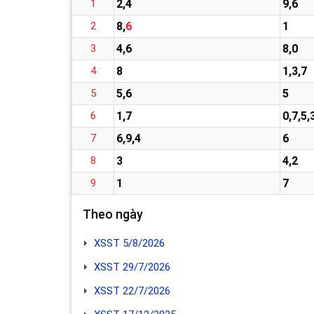
1
2,4
9,6
2
8,
6
1
3
4,6
8,0
4
8
1,3,7
5
5,6
5
6
1,7
0,7,5,
7
6,9,4
6
8
3
4,2
9
1
7
Theo ngày
XSST 5/8/2026
XSST 29/7/2026
XSST 22/7/2026