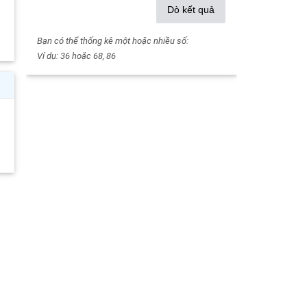
Dò kết quả
Bạn có thể thống kê một hoặc nhiều số:
Ví dụ: 36 hoặc 68, 86