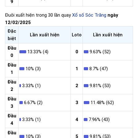
9
Đuôi xuất hiện trong 30 lần quay
Xổ số Sóc Trăng
ngày
12/02/2025
Đặc
Lần xuất hiện
Loto
Lần xuất hiện
biệt
Đầu
13.33% (4)
0
9.63% (52)
0
Đầu
10% (3)
1
8.7% (47)
1
Đầu
3.33% (1)
2
9.81% (53)
2
Đầu
6.67% (2)
3
11.48% (62)
3
Đầu
3.33% (1)
4
7.96% (43)
4
Đầu
10% (3)
5
9.81% (53)