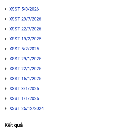
XSST 5/8/2026
XSST 29/7/2026
XSST 22/7/2026
XSST 19/2/2025
XSST 5/2/2025
XSST 29/1/2025
XSST 22/1/2025
XSST 15/1/2025
XSST 8/1/2025
XSST 1/1/2025
XSST 25/12/2024
Kết quả