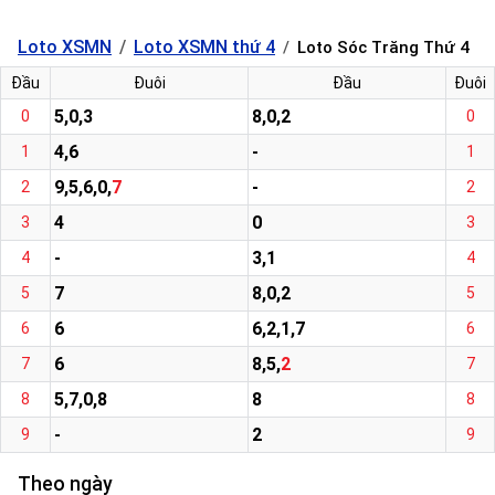
Loto XSMN
Loto XSMN thứ 4
Loto Sóc Trăng Thứ 4
Đầu
Đuôi
Đầu
Đuôi
5,0,3
8,0,2
0
0
4,6
-
1
1
9,5,6,0,
7
-
2
2
4
0
3
3
-
3,1
4
4
7
8,0,2
5
5
6
6,2,1,7
6
6
6
8,5,
2
7
7
5,7,0,8
8
8
8
-
2
9
9
Theo ngày