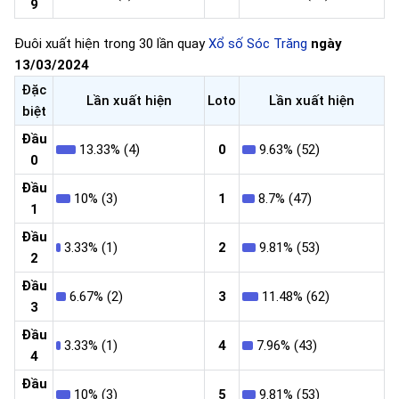
9
Đuôi xuất hiện trong 30 lần quay
Xổ số Sóc Trăng
ngày
13/03/2024
Đặc
Lần xuất hiện
Loto
Lần xuất hiện
biệt
Đầu
13.33% (4)
0
9.63% (52)
0
Đầu
10% (3)
1
8.7% (47)
1
Đầu
3.33% (1)
2
9.81% (53)
2
Đầu
6.67% (2)
3
11.48% (62)
3
Đầu
3.33% (1)
4
7.96% (43)
4
Đầu
10% (3)
5
9.81% (53)