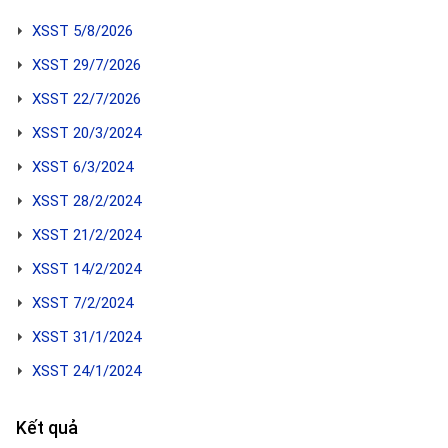
XSST 5/8/2026
XSST 29/7/2026
XSST 22/7/2026
XSST 20/3/2024
XSST 6/3/2024
XSST 28/2/2024
XSST 21/2/2024
XSST 14/2/2024
XSST 7/2/2024
XSST 31/1/2024
XSST 24/1/2024
Kết quả