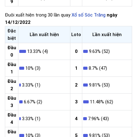
9
Đuôi xuất hiện trong 30 lần quay
Xổ số Sóc Trăng
ngày
14/12/2022
Đặc
Lần xuất hiện
Loto
Lần xuất hiện
biệt
Đầu
13.33% (4)
0
9.63% (52)
0
Đầu
10% (3)
1
8.7% (47)
1
Đầu
3.33% (1)
2
9.81% (53)
2
Đầu
6.67% (2)
3
11.48% (62)
3
Đầu
3.33% (1)
4
7.96% (43)
4
Đầu
10% (3)
5
9.81% (53)