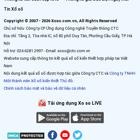
Tin Xổ số
Copyright © 2007 - 2026 Xoso.com.vn, All Rights Reserved
Chủ sở hữu: Công ty CP Ứng dụng Công nghệ Truyền thông CTC
Địa chỉ: Tầng 2, Tòa nhà IC, số 82 phố Duy Tân, Phường Cầu Giấy, TP. Hà
Nội
Hỗ trợ: 024.6281.2997 - Email: xoso@ctc.com.vn
Website cung cấp thông tin kết quả xổ số kiến thiết hợp pháp tại Việt
Nam
Nội dung kết quả xổ số được hợp tác giữa Công ty CTC và
Công ty TNHH
Một thành viên Xổ số kiến thiết Thủ đô
.
Chính sách bảo mật và bảo vệ dữ liệu cá nhân
Tải ứng dụng Xo so LIVE