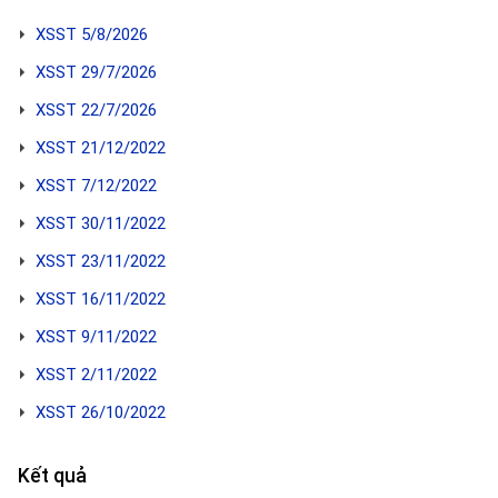
XSST 5/8/2026
XSST 29/7/2026
XSST 22/7/2026
XSST 21/12/2022
XSST 7/12/2022
XSST 30/11/2022
XSST 23/11/2022
XSST 16/11/2022
XSST 9/11/2022
XSST 2/11/2022
XSST 26/10/2022
Kết quả