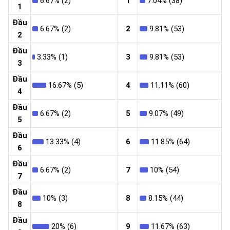
6.67% (2)
1
7.04% (38)
1
Đầu
6.67% (2)
2
9.81% (53)
2
Đầu
3.33% (1)
3
9.81% (53)
3
Đầu
16.67% (5)
4
11.11% (60)
4
Đầu
6.67% (2)
5
9.07% (49)
5
Đầu
13.33% (4)
6
11.85% (64)
6
Đầu
6.67% (2)
7
10% (54)
7
Đầu
10% (3)
8
8.15% (44)
8
Đầu
20% (6)
9
11.67% (63)