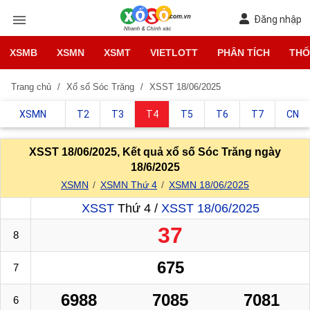
Đăng nhập
XSMB
XSMN
XSMT
VIETLOTT
PHÂN TÍCH
THỐ
Trang chủ
Xổ số Sóc Trăng
XSST 18/06/2025
XSMN
T2
T3
T4
T5
T6
T7
CN
XSST 18/06/2025, Kết quả xổ số Sóc Trăng ngày
18/6/2025
XSMN
XSMN Thứ 4
XSMN 18/06/2025
XSST
Thứ 4 /
XSST 18/06/2025
37
8
675
7
6988
7085
7081
6