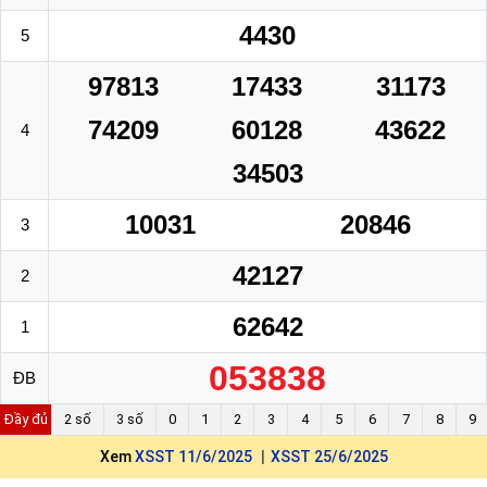
4430
5
97813
17433
31173
74209
60128
43622
4
34503
10031
20846
3
42127
2
62642
1
053838
ĐB
Đầy đủ
2 số
3 số
0
1
2
3
4
5
6
7
8
9
Xem
XSST 11/6/2025
XSST 25/6/2025