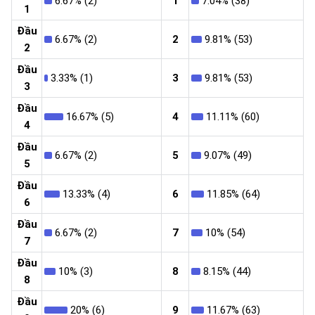
6.67% (2)
1
7.04% (38)
1
Đầu
6.67% (2)
2
9.81% (53)
2
Đầu
3.33% (1)
3
9.81% (53)
3
Đầu
16.67% (5)
4
11.11% (60)
4
Đầu
6.67% (2)
5
9.07% (49)
5
Đầu
13.33% (4)
6
11.85% (64)
6
Đầu
6.67% (2)
7
10% (54)
7
Đầu
10% (3)
8
8.15% (44)
8
Đầu
20% (6)
9
11.67% (63)