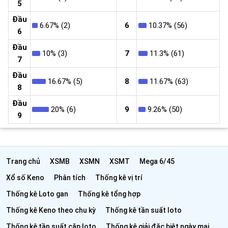
5
Đầu
6.67% (2)
6
10.37% (56)
6
Đầu
10% (3)
7
11.3% (61)
7
Đầu
16.67% (5)
8
11.67% (63)
8
Đầu
20% (6)
9
9.26% (50)
9
Trang chủ
XSMB
XSMN
XSMT
Mega 6/45
Xổ số Keno
Phân tích
Thống kê vị trí
Thống kê Loto gan
Thống kê tổng hợp
Thống kê Keno theo chu kỳ
Thống kê tần suất loto
Thống kê tần suất cặp loto
Thống kê giải đặc biệt ngày mai