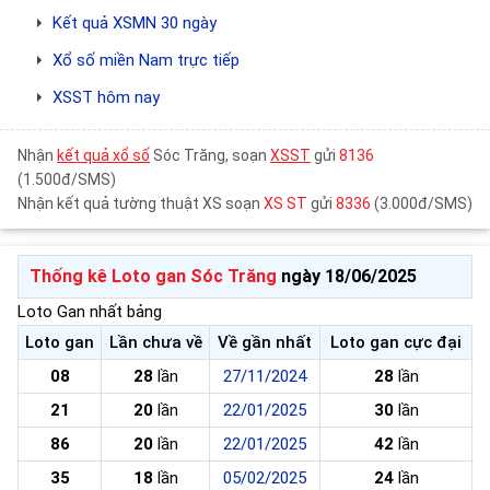
Kết quả XSMN 30 ngày
Xổ số miền Nam trực tiếp
XSST hôm nay
Nhận
kết quả xổ số
Sóc Trăng, soạn
XSST
gửi
8136
(1.500đ/SMS)
Nhận kết quả tường thuật XS soạn
XS ST
gửi
8336
(3.000đ/SMS)
Thống kê Loto gan Sóc Trăng
ngày 18/06/2025
Loto Gan nhất bảng
Loto gan
Lần chưa về
Về gần nhất
Loto gan cực đại
08
28
lần
27/11/2024
28
lần
21
20
lần
22/01/2025
30
lần
86
20
lần
22/01/2025
42
lần
35
18
lần
05/02/2025
24
lần