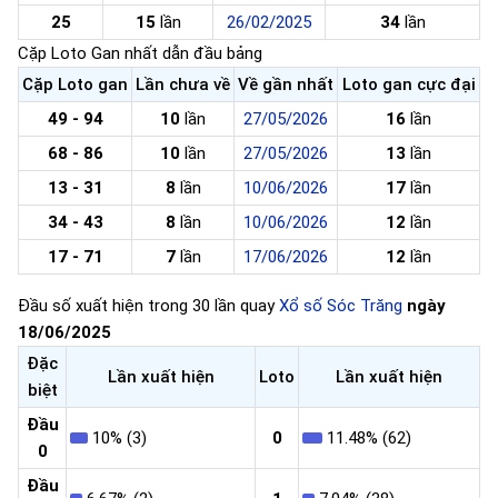
25
15
lần
26/02/2025
34
lần
Cặp Loto Gan nhất dẫn đầu bảng
Cặp Loto gan
Lần chưa về
Về gần nhất
Loto gan cực đại
49 - 94
10
lần
27/05/2026
16
lần
68 - 86
10
lần
27/05/2026
13
lần
13 - 31
8
lần
10/06/2026
17
lần
34 - 43
8
lần
10/06/2026
12
lần
17 - 71
7
lần
17/06/2026
12
lần
Đầu số xuất hiện trong 30 lần quay
Xổ số Sóc Trăng
ngày
18/06/2025
Đặc
Lần xuất hiện
Loto
Lần xuất hiện
biệt
Đầu
10% (3)
0
11.48% (62)
0
Đầu