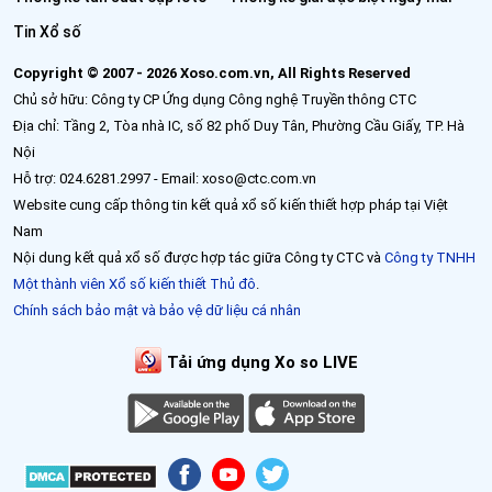
Tin Xổ số
Copyright © 2007 - 2026 Xoso.com.vn, All Rights Reserved
Chủ sở hữu: Công ty CP Ứng dụng Công nghệ Truyền thông CTC
Địa chỉ: Tầng 2, Tòa nhà IC, số 82 phố Duy Tân, Phường Cầu Giấy, TP. Hà
Nội
Hỗ trợ: 024.6281.2997 - Email: xoso@ctc.com.vn
Website cung cấp thông tin kết quả xổ số kiến thiết hợp pháp tại Việt
Nam
Nội dung kết quả xổ số được hợp tác giữa Công ty CTC và
Công ty TNHH
Một thành viên Xổ số kiến thiết Thủ đô
.
Chính sách bảo mật và bảo vệ dữ liệu cá nhân
Tải ứng dụng Xo so LIVE