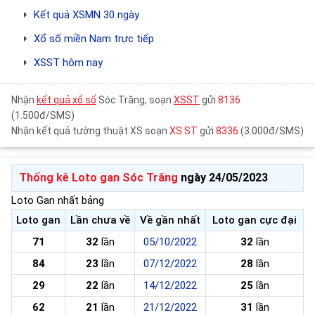
Kết quả XSMN 30 ngày
Xổ số miền Nam trực tiếp
XSST hôm nay
Nhận
kết quả xổ số
Sóc Trăng, soạn
XSST
gửi
8136
(1.500đ/SMS)
Nhận kết quả tường thuật XS soạn
XS ST
gửi
8336
(3.000đ/SMS)
Thống kê Loto gan Sóc Trăng
ngày 24/05/2023
Loto Gan nhất bảng
Loto gan
Lần chưa về
Về gần nhất
Loto gan cực đại
71
32
lần
05/10/2022
32
lần
84
23
lần
07/12/2022
28
lần
29
22
lần
14/12/2022
25
lần
62
21
lần
21/12/2022
31
lần