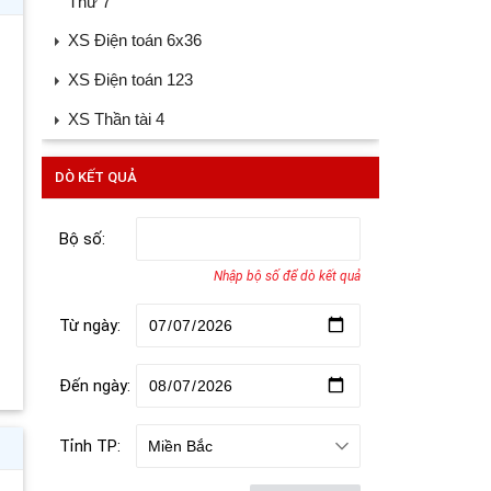
Thứ 7
XS Điện toán 6x36
XS Điện toán 123
XS Thần tài 4
DÒ KẾT QUẢ
Bộ số:
Nhập bộ số để dò kết quả
Từ ngày:
Đến ngày:
Tỉnh TP: