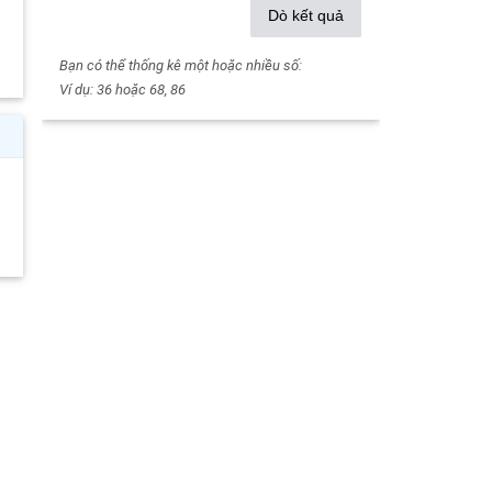
Dò kết quả
Bạn có thể thống kê một hoặc nhiều số:
Ví dụ: 36 hoặc 68, 86