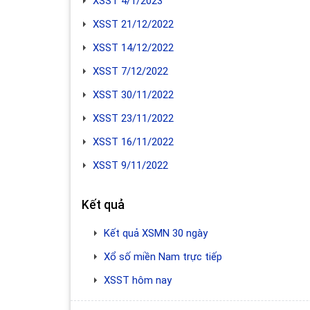
XSST 4/1/2023
XSST 21/12/2022
XSST 14/12/2022
XSST 7/12/2022
XSST 30/11/2022
XSST 23/11/2022
XSST 16/11/2022
XSST 9/11/2022
Kết quả
Kết quả XSMN 30 ngày
Xổ số miền Nam trực tiếp
XSST hôm nay