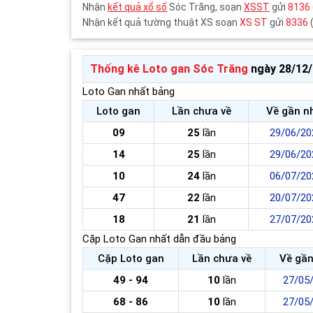
Nhận
kết quả xổ số
Sóc Trăng, soạn
XSST
gửi
8136
Nhận kết quả tường thuật XS soạn
XS ST
gửi
8336
Thống kê Loto gan Sóc Trăng
ngày 28/12
Loto Gan nhất bảng
Loto gan
Lần chưa về
Về gần n
09
25
lần
29/06/20
14
25
lần
29/06/20
10
24
lần
06/07/20
47
22
lần
20/07/20
18
21
lần
27/07/20
Cặp Loto Gan nhất dẫn đầu bảng
Cặp Loto gan
Lần chưa về
Về gần
49 - 94
10
lần
27/05
68 - 86
10
lần
27/05