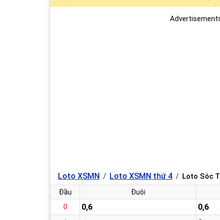
Advertisement
Loto XSMN
Loto XSMN thứ 4
Loto Sóc 
Đầu
Đuôi
0
0,6
0,6