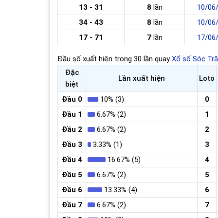
13 - 31
8
lần
10/06
34 - 43
8
lần
10/06
17 - 71
7
lần
17/06
Đầu số xuất hiện trong 30 lần quay
Xổ số Sóc Tr
Đặc
Lần xuất hiện
Loto
biệt
Đầu 0
10% (3)
0
Đầu 1
6.67% (2)
1
Đầu 2
6.67% (2)
2
Đầu 3
3.33% (1)
3
Đầu 4
16.67% (5)
4
Đầu 5
6.67% (2)
5
Đầu 6
13.33% (4)
6
Đầu 7
6.67% (2)
7