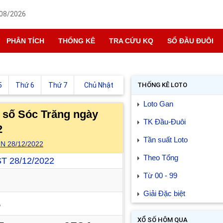
/08/2026
PHÂN TÍCH
THỐNG KÊ
TRA CỨU KQ
SỔ ĐẦU ĐUÔI
5
Thứ 6
Thứ 7
Chủ Nhật
THỐNG KÊ LOTO
Loto Gan
ổ số Sóc Trăng ngày
TK Đầu-Đuôi
2
Tần suất Loto
N 28/12/2022
Theo Tổng
T 28/12/2022
Từ 00 - 99
Giải Đặc biệt
3
XỔ SỐ HÔM QUA