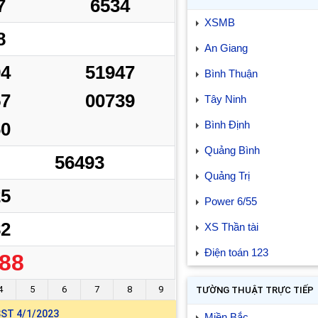
7
6534
XSMB
8
An Giang
94
51947
Bình Thuận
57
00739
Tây Ninh
60
Bình Định
Quảng Bình
56493
Quảng Trị
25
Power 6/55
82
XS Thần tài
Điện toán 123
88
4
5
6
7
8
9
TƯỜNG THUẬT TRỰC TIẾP
ST 4/1/2023
Miền Bắc