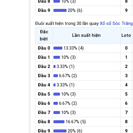
Đầu 8
10% (3)
8
Đầu 9
20% (6)
9
Đuôi xuất hiện trong 30 lần quay
Xổ số Sóc Trăng
Đặc
Lần xuất hiện
Loto
biệt
Đầu 0
13.33% (4)
0
Đầu 1
10% (3)
1
Đầu 2
3.33% (1)
2
Đầu 3
6.67% (2)
3
Đầu 4
3.33% (1)
4
Đầu 5
10% (3)
5
Đầu 6
6.67% (2)
6
Đầu 7
10% (3)
7
Đầu 8
16.67% (5)
8
Đầu 9
20% (6)
9