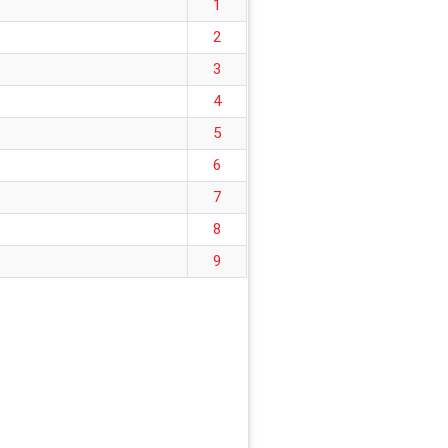
1
2
3
4
5
6
7
8
9