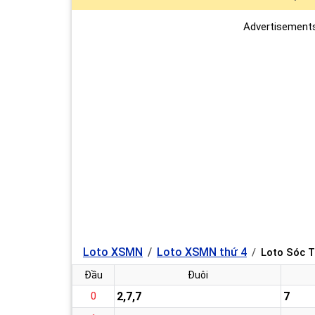
Advertisement
Loto XSMN
Loto XSMN thứ 4
Loto Sóc 
Đầu
Đuôi
0
2,7,7
7