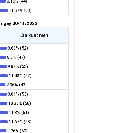
8.15% (44)
11.67% (63)
ngày 30/11/2022
Lần xuất hiện
9.63% (52)
8.7% (47)
9.81% (53)
11.48% (62)
7.96% (43)
9.81% (53)
10.37% (56)
11.3% (61)
11.67% (63)
9.26% (50)