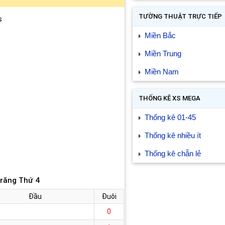
TƯỜNG THUẬT TRỰC TIẾP
s
Miền Bắc
Miền Trung
Miền Nam
THỐNG KÊ XS MEGA
Thống kê 01-45
Thống kê nhiều ít
Thống kê chẵn lẻ
Trăng Thứ 4
Đầu
Đuôi
0