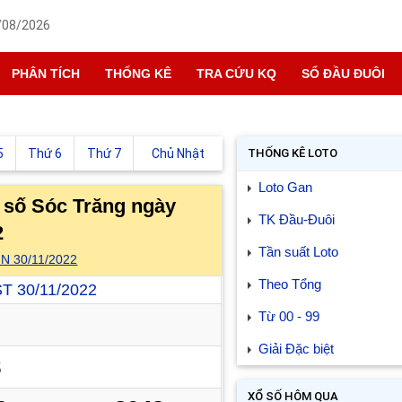
9/08/2026
PHÂN TÍCH
THỐNG KÊ
TRA CỨU KQ
SỔ ĐẦU ĐUÔI
5
Thứ 6
Thứ 7
Chủ Nhật
THỐNG KÊ LOTO
Loto Gan
ổ số Sóc Trăng ngày
TK Đầu-Đuôi
2
Tần suất Loto
N 30/11/2022
Theo Tổng
T 30/11/2022
Từ 00 - 99
Giải Đặc biệt
8
XỔ SỐ HÔM QUA