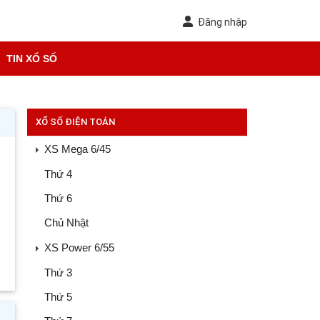
Đăng nhập
TIN XỔ SỐ
XỔ SỐ ĐIỆN TOÁN
XS Mega 6/45
Thứ 4
Thứ 6
Chủ Nhật
XS Power 6/55
Thứ 3
Thứ 5