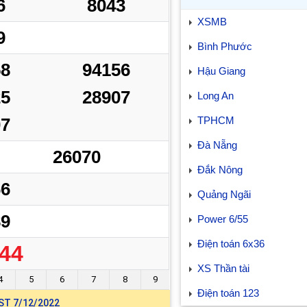
6
8043
XSMB
9
Bình Phước
58
94156
Hậu Giang
25
28907
Long An
07
TPHCM
Đà Nẵng
26070
Đắk Nông
66
Quảng Ngãi
89
Power 6/55
Điện toán 6x36
44
XS Thần tài
4
5
6
7
8
9
Điện toán 123
ST 7/12/2022