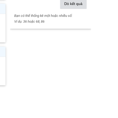
Dò kết quả
Bạn có thể thống kê một hoặc nhiều số:
Ví dụ: 36 hoặc 68, 86