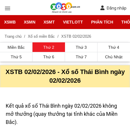
Đăng nhập
XSMB
XSMN
XSMT
VIETLOTT
PHÂN TÍCH
THỐ
Trang chủ
Xổ số miền Bắc
XSTB 02/02/2026
Miền Bắc
Thứ 2
Thứ 3
Thứ 4
Thứ 5
Thứ 6
Thứ 7
Chủ Nhật
XSTB 02/02/2026 - Xổ số Thái Bình ngày
02/02/2026
Kết quả xổ số Thái Bình ngày 02/02/2026 không
mở thưởng (quay thưởng tại tỉnh khác của Miền
Bắc).