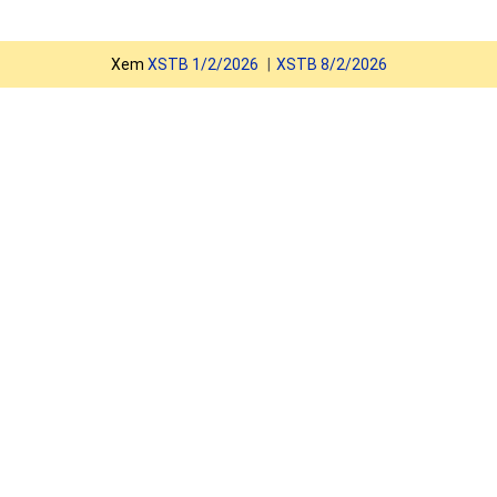
Xem
XSTB 1/2/2026
XSTB 8/2/2026