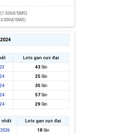
(1.500đ/SMS)
(3.000đ/SMS)
/2024
hất
Loto gan cực đại
23
43
lần
24
25
lần
24
35
lần
24
57
lần
24
29
lần
 nhất
Loto gan cực đại
/2026
18
lần