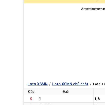
Advertisement
Loto XSMN
Loto XSMN chủ nhật
Loto T
Đầu
Đuôi
0
1
1,6