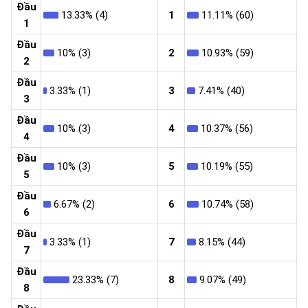
Đầu
13.33% (4)
1
11.11% (60)
1
Đầu
10% (3)
2
10.93% (59)
2
Đầu
3.33% (1)
3
7.41% (40)
3
Đầu
10% (3)
4
10.37% (56)
4
Đầu
10% (3)
5
10.19% (55)
5
Đầu
6.67% (2)
6
10.74% (58)
6
Đầu
3.33% (1)
7
8.15% (44)
7
Đầu
23.33% (7)
8
9.07% (49)
8