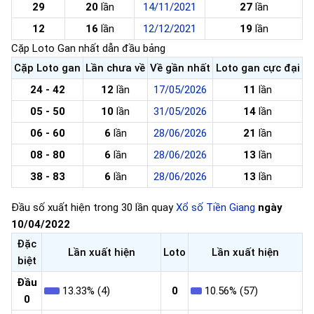
29
20
lần
14/11/2021
27
lần
12
16
lần
12/12/2021
19
lần
Cặp Loto Gan nhất dẫn đầu bảng
Cặp Loto gan
Lần chưa về
Về gần nhất
Loto gan cực đại
24 - 42
12
lần
17/05/2026
11
lần
05 - 50
10
lần
31/05/2026
14
lần
06 - 60
6
lần
28/06/2026
21
lần
08 - 80
6
lần
28/06/2026
13
lần
38 - 83
6
lần
28/06/2026
13
lần
Đầu số xuất hiện trong 30 lần quay
Xổ số Tiền Giang
ngày
10/04/2022
Đặc
Lần xuất hiện
Loto
Lần xuất hiện
biệt
Đầu
13.33% (4)
0
10.56% (57)
0