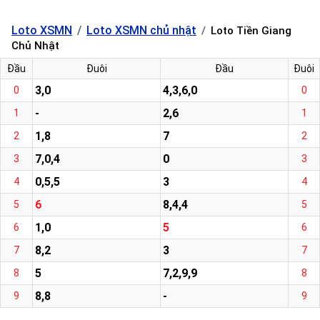
Loto XSMN
Loto XSMN chủ nhật
Loto Tiền Giang
Chủ Nhật
Đầu
Đuôi
Đầu
Đuôi
3,0
4,3,6,0
0
0
-
2,6
1
1
1,8
7
2
2
7,0,4
0
3
3
0,5,5
3
4
4
6
8,4,4
5
5
1,0
5
6
6
8,2
3
7
7
5
7,2,9,9
8
8
8,8
-
9
9