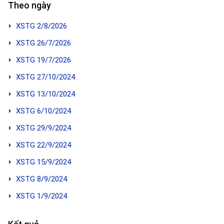
Theo ngày
XSTG 2/8/2026
XSTG 26/7/2026
XSTG 19/7/2026
XSTG 27/10/2024
XSTG 13/10/2024
XSTG 6/10/2024
XSTG 29/9/2024
XSTG 22/9/2024
XSTG 15/9/2024
XSTG 8/9/2024
XSTG 1/9/2024