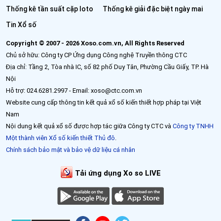
Thống kê tần suất cặp loto
Thống kê giải đặc biệt ngày mai
Tin Xổ số
Copyright © 2007 - 2026 Xoso.com.vn, All Rights Reserved
Chủ sở hữu: Công ty CP Ứng dụng Công nghệ Truyền thông CTC
Địa chỉ: Tầng 2, Tòa nhà IC, số 82 phố Duy Tân, Phường Cầu Giấy, TP. Hà
Nội
Hỗ trợ: 024.6281.2997 - Email: xoso@ctc.com.vn
Website cung cấp thông tin kết quả xổ số kiến thiết hợp pháp tại Việt
Nam
Nội dung kết quả xổ số được hợp tác giữa Công ty CTC và
Công ty TNHH
Một thành viên Xổ số kiến thiết Thủ đô
.
Chính sách bảo mật và bảo vệ dữ liệu cá nhân
Tải ứng dụng Xo so LIVE