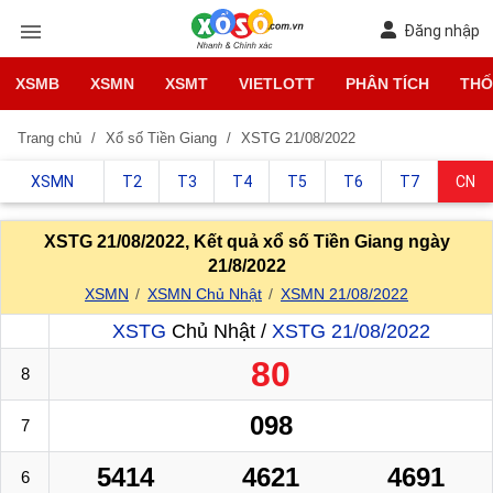
Đăng nhập
XSMB
XSMN
XSMT
VIETLOTT
PHÂN TÍCH
THỐ
Trang chủ
Xổ số Tiền Giang
XSTG 21/08/2022
XSMN
T2
T3
T4
T5
T6
T7
CN
XSTG 21/08/2022, Kết quả xổ số Tiền Giang ngày
21/8/2022
XSMN
XSMN Chủ Nhật
XSMN 21/08/2022
XSTG
Chủ Nhật /
XSTG 21/08/2022
80
8
098
7
5414
4621
4691
6