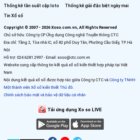
Thống kê tần suất cặp loto
Thống kê giải đặc biệt ngày mai
Tin Xổ số
Copyright © 2007 - 2026 Xoso.com.vn, All Rights Reserved
Chủ sở hữu: Công ty CP Ứng dụng Công nghệ Truyền thông CTC
Địa chỉ: Tầng 2, Tòa nhà IC, số 82 phố Duy Tân, Phường Cầu Giấy, TP. Hà
Nội
Hỗ trợ: 024.6281.2997 - Email: xoso@ctc.com.vn
Website cung cấp thông tin kết quả xổ số kiến thiết hợp pháp tại Việt
Nam
Nội dung kết quả xổ số được hợp tác giữa Công ty CTC và
Công ty TNHH
Một thành viên Xổ số kiến thiết Thủ đô
.
Chính sách bảo mật và bảo vệ dữ liệu cá nhân
Tải ứng dụng Xo so LIVE