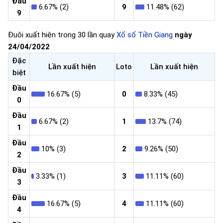
Đầu
6.67% (2)
9
11.48% (62)
9
Đuôi xuất hiện trong 30 lần quay
Xổ số Tiền Giang
ngày
24/04/2022
Đặc
Lần xuất hiện
Loto
Lần xuất hiện
biệt
Đầu
16.67% (5)
0
8.33% (45)
0
Đầu
6.67% (2)
1
13.7% (74)
1
Đầu
10% (3)
2
9.26% (50)
2
Đầu
3.33% (1)
3
11.11% (60)
3
Đầu
16.67% (5)
4
11.11% (60)
4