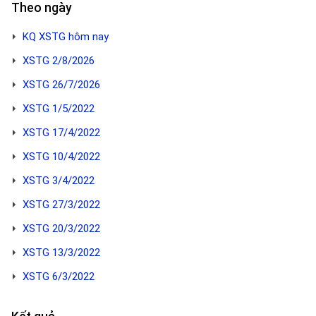
Theo ngày
KQ XSTG hôm nay
XSTG 2/8/2026
XSTG 26/7/2026
XSTG 1/5/2022
XSTG 17/4/2022
XSTG 10/4/2022
XSTG 3/4/2022
XSTG 27/3/2022
XSTG 20/3/2022
XSTG 13/3/2022
XSTG 6/3/2022