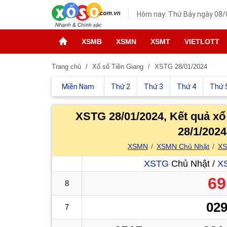
Hôm nay: Thứ Bảy ngày 08
XSMB
XSMN
XSMT
VIETLOTT
Trang chủ
Xổ số Tiền Giang
XSTG 28/01/2024
Miền Nam
Thứ 2
Thứ 3
Thứ 4
Thứ 
XSTG 28/01/2024, Kết quả xổ
28/1/2024
XSMN
XSMN Chủ Nhật
XS
XSTG
Chủ Nhật /
XS
69
8
02
7