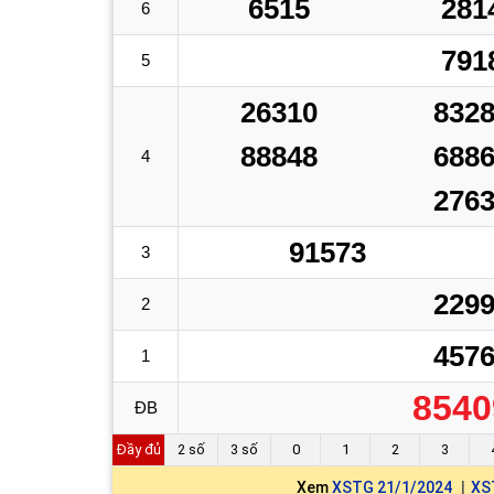
6515
281
6
791
5
26310
832
88848
688
4
276
91573
3
229
2
457
1
8540
ĐB
Đầy đủ
2 số
3 số
0
1
2
3
Xem
XSTG 21/1/2024
XS