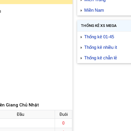
Miền Nam
s
THỐNG KÊ XS MEGA
Thống kê 01-45
Thống kê nhiều ít
Thống kê chẵn lẻ
iền Giang Chủ Nhật
Đầu
Đuôi
0