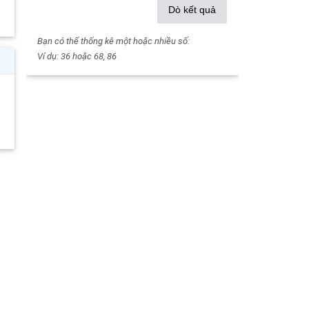
Dò kết quả
Bạn có thể thống kê một hoặc nhiều số:
Ví dụ: 36 hoặc 68, 86