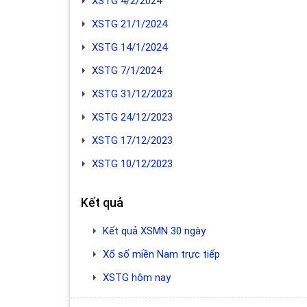
XSTG 4/2/2024
XSTG 21/1/2024
XSTG 14/1/2024
XSTG 7/1/2024
XSTG 31/12/2023
XSTG 24/12/2023
XSTG 17/12/2023
XSTG 10/12/2023
Kết quả
Kết quả XSMN 30 ngày
Xổ số miền Nam trực tiếp
XSTG hôm nay