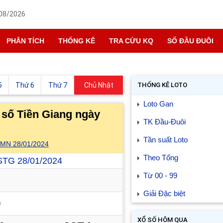
/08/2026
PHÂN TÍCH
THỐNG KÊ
TRA CỨU KQ
SỔ ĐẦU ĐUÔI
5
Thứ 6
Thứ 7
Chủ Nhật
THỐNG KÊ LOTO
Loto Gan
 số Tiền Giang ngày
TK Đầu-Đuôi
Tần suất Loto
MN 28/01/2024
Theo Tổng
TG 28/01/2024
Từ 00 - 99
Giải Đặc biệt
9
XỔ SỐ HÔM QUA