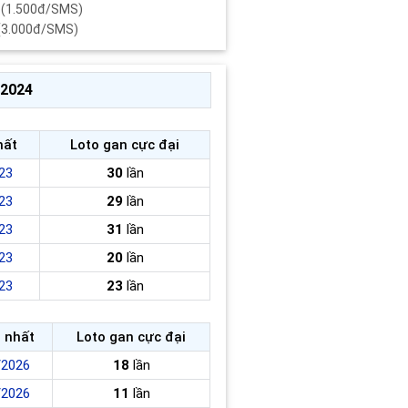
(1.500đ/SMS)
(3.000đ/SMS)
/2024
hất
Loto gan cực đại
23
30
lần
23
29
lần
23
31
lần
23
20
lần
23
23
lần
 nhất
Loto gan cực đại
/2026
18
lần
/2026
11
lần