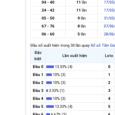
04 - 40
11
lần
17/05
24 - 42
11
lần
17/05
05 - 50
9
lần
31/05
67 - 76
8
lần
07/06
06 - 60
5
lần
28/06
Đầu số xuất hiện trong 30 lần quay
Xổ số Tiền Gi
Đặc
Lần xuất hiện
Loto
biệt
Đầu 0
13.33% (4)
0
Đầu 1
10% (3)
1
Đầu 2
10% (3)
2
Đầu 3
3.33% (1)
3
Đầu 4
10% (3)
4
Đầu 5
13.33% (4)
5
Đầu 6
6.67% (2)
6