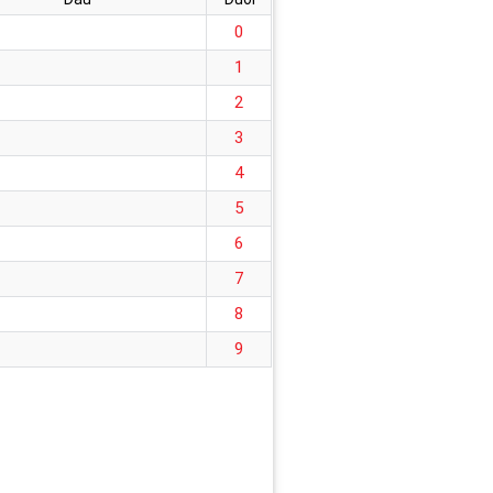
0
1
2
3
4
5
6
7
8
9