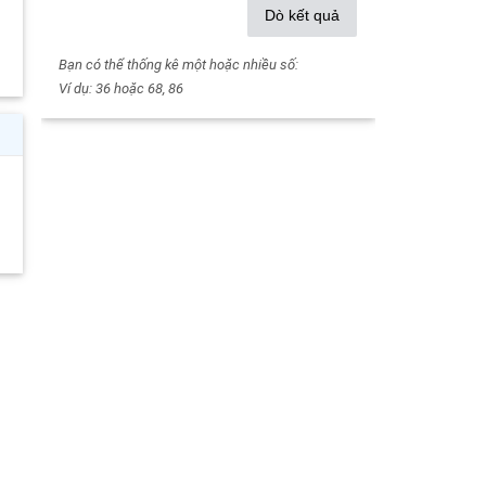
Dò kết quả
Bạn có thể thống kê một hoặc nhiều số:
Ví dụ: 36 hoặc 68, 86