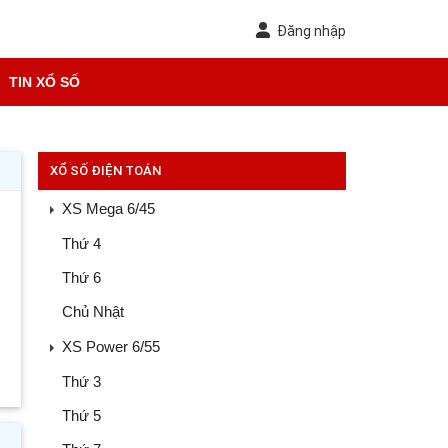
Đăng nhập
TIN XỔ SỐ
XỔ SỐ ĐIỆN TOÁN
XS Mega 6/45
Thứ 4
Thứ 6
Chủ Nhật
XS Power 6/55
Thứ 3
Thứ 5