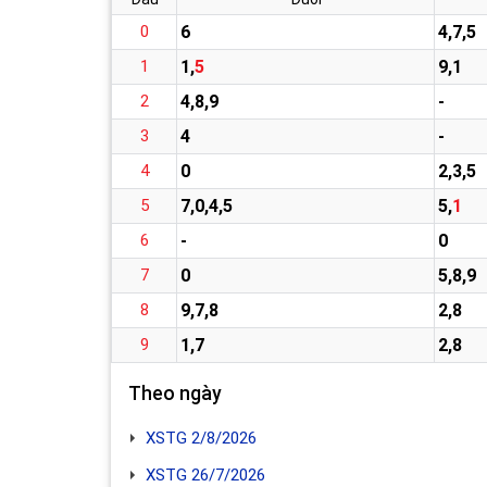
0
6
4,7,5
1
1,
5
9,1
2
4,8,9
-
3
4
-
4
0
2,3,5
5
7,0,4,5
5,
1
6
-
0
7
0
5,8,9
8
9,7,8
2,8
9
1,7
2,8
Theo ngày
XSTG 2/8/2026
XSTG 26/7/2026