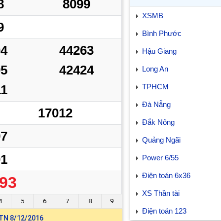
8
8099
XSMB
9
Bình Phước
04
44263
Hậu Giang
95
42424
Long An
11
TPHCM
Đà Nẵng
17012
Đắk Nông
97
Quảng Ngãi
01
Power 6/55
Điện toán 6x36
93
XS Thần tài
4
5
6
7
8
9
Điện toán 123
TN 8/12/2016