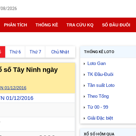
9/08/2026
PHÂN TÍCH
THỐNG KÊ
TRA CỨU KQ
SỔ ĐẦU ĐUÔI
5
Thứ 6
Thứ 7
Chủ Nhật
THỐNG KÊ LOTO
Loto Gan
ổ số Tây Ninh ngày
TK Đầu-Đuôi
Tần suất Loto
N 01/12/2016
Theo Tổng
N 01/12/2016
Từ 00 - 99
Giải Đặc biệt
7
XỔ SỐ HÔM QUA