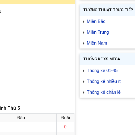
TƯỜNG THUẬT TRỰC TIẾP
s
Miền Bắc
Miền Trung
Miền Nam
THỐNG KÊ XS MEGA
Thống kê 01-45
Thống kê nhiều ít
Thống kê chẵn lẻ
inh Thứ 5
Đầu
Đuôi
0