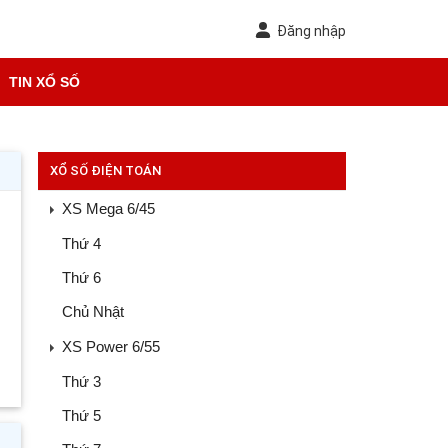
Đăng nhập
TIN XỔ SỐ
XỔ SỐ ĐIỆN TOÁN
XS Mega 6/45
Thứ 4
Thứ 6
Chủ Nhật
XS Power 6/55
Thứ 3
Thứ 5