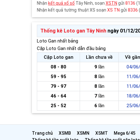
Nhận
kết quả xổ số
Tây Ninh, soạn
XSTN
gửi
8136
(
Nhận kết quả tường thuật XS soạn
XS TN
gửi
8336
Thống kê Loto gan Tây Ninh
ngày 01/12/2
Loto Gan nhất bảng
Cặp Loto Gan nhất dẫn đầu bảng
Cặp Loto gan
Lần chưa về
Về gần
08 - 80
9
lần
04/06
59 - 95
8
lần
11/06
79 - 97
8
lần
11/06
46 - 64
7
lần
18/06
25 - 52
6
lần
25/06
Trang chủ
XSMB
XSMN
XSMT
Mega 6/45