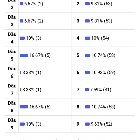
Đầu
6.67% (2)
2
9.81% (53)
2
Đầu
6.67% (2)
3
9.81% (53)
3
Đầu
10% (3)
4
10% (54)
4
Đầu
16.67% (5)
5
10.74% (58)
5
Đầu
3.33% (1)
6
10.93% (59)
6
Đầu
3.33% (1)
7
7.59% (41)
7
Đầu
16.67% (5)
8
10.74% (58)
8
Đầu
10% (3)
9
9.63% (52)
9