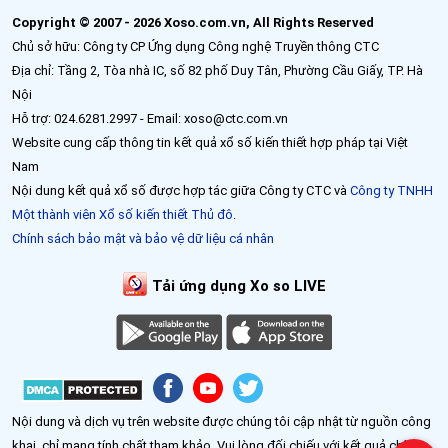
Copyright © 2007 - 2026 Xoso.com.vn, All Rights Reserved
Chủ sở hữu: Công ty CP Ứng dụng Công nghệ Truyền thông CTC
Địa chỉ: Tầng 2, Tòa nhà IC, số 82 phố Duy Tân, Phường Cầu Giấy, TP. Hà
Nội
Hỗ trợ: 024.6281.2997 - Email: xoso@ctc.com.vn
Website cung cấp thông tin kết quả xổ số kiến thiết hợp pháp tại Việt
Nam
Nội dung kết quả xổ số được hợp tác giữa Công ty CTC và
Công ty TNHH
Một thành viên Xổ số kiến thiết Thủ đô
.
Chính sách bảo mật và bảo vệ dữ liệu cá nhân
Tải ứng dụng Xo so LIVE
Nội dung và dịch vụ trên website được chúng tôi cập nhật từ nguồn công
khai, chỉ mang tính chất tham khảo. Vui lòng đối chiếu với kết quả chính