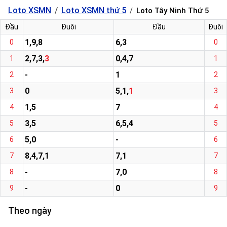
Loto XSMN
Loto XSMN thứ 5
Loto Tây Ninh Thứ 5
Đầu
Đuôi
Đầu
Đuôi
1,9,8
6,3
0
0
2,7,3,
3
0,4,7
1
1
-
1
2
2
0
5,1,
1
3
3
1,5
7
4
4
3,5
6,5,4
5
5
5,0
-
6
6
8,4,7,1
7,1
7
7
-
7,0
8
8
-
0
9
9
Theo ngày