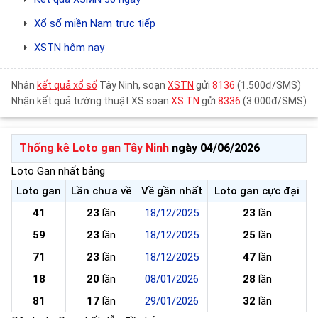
Xổ số miền Nam trực tiếp
XSTN hôm nay
Nhận
kết quả xổ số
Tây Ninh, soạn
XSTN
gửi
8136
(1.500đ/SMS)
Nhận kết quả tường thuật XS soạn
XS TN
gửi
8336
(3.000đ/SMS)
Thống kê Loto gan Tây Ninh
ngày 04/06/2026
Loto Gan nhất bảng
Loto gan
Lần chưa về
Về gần nhất
Loto gan cực đại
41
23
lần
18/12/2025
23
lần
59
23
lần
18/12/2025
25
lần
71
23
lần
18/12/2025
47
lần
18
20
lần
08/01/2026
28
lần
81
17
lần
29/01/2026
32
lần