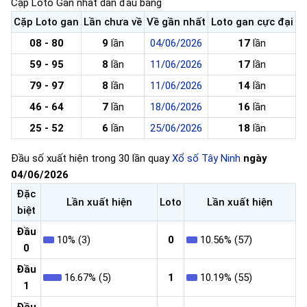
Cặp Loto Gan nhất dẫn đầu bảng
Cặp Loto gan
Lần chưa về
Về gần nhất
Loto gan cực đại
08 - 80
9
lần
04/06/2026
17
lần
59 - 95
8
lần
11/06/2026
17
lần
79 - 97
8
lần
11/06/2026
14
lần
46 - 64
7
lần
18/06/2026
16
lần
25 - 52
6
lần
25/06/2026
18
lần
Đầu số xuất hiện trong 30 lần quay
Xổ số Tây Ninh
ngày
04/06/2026
Đặc
Lần xuất hiện
Loto
Lần xuất hiện
biệt
Đầu
10% (3)
0
10.56% (57)
0
Đầu
16.67% (5)
1
10.19% (55)
1