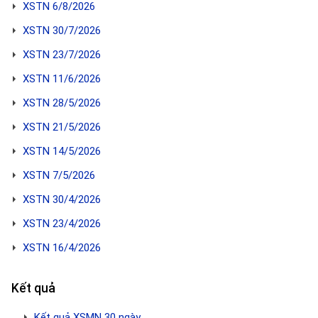
XSTN 6/8/2026
XSTN 30/7/2026
XSTN 23/7/2026
XSTN 11/6/2026
XSTN 28/5/2026
XSTN 21/5/2026
XSTN 14/5/2026
XSTN 7/5/2026
XSTN 30/4/2026
XSTN 23/4/2026
XSTN 16/4/2026
Kết quả
Kết quả XSMN 30 ngày