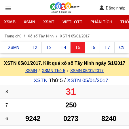
Đăng nhập
XSMB
XSMN
XSMT
VIETLOTT
PHÂN TÍCH
THỐ
Trang chủ
Xổ số Tây Ninh
XSTN 05/01/2017
XSMN
T2
T3
T4
T5
T6
T7
CN
XSTN 05/01/2017, Kết quả xổ số Tây Ninh ngày 5/1/2017
XSMN
XSMN Thứ 5
XSMN 05/01/2017
XSTN
Thứ 5 /
XSTN 05/01/2017
31
8
250
7
9242
0273
8240
6