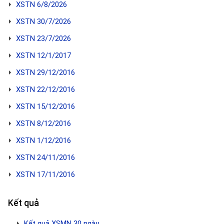
XSTN 6/8/2026
XSTN 30/7/2026
XSTN 23/7/2026
XSTN 12/1/2017
XSTN 29/12/2016
XSTN 22/12/2016
XSTN 15/12/2016
XSTN 8/12/2016
XSTN 1/12/2016
XSTN 24/11/2016
XSTN 17/11/2016
Kết quả
Kết quả XSMN 30 ngày