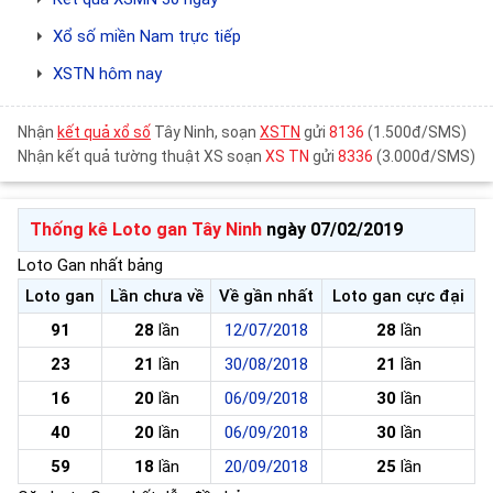
Xổ số miền Nam trực tiếp
XSTN hôm nay
Nhận
kết quả xổ số
Tây Ninh, soạn
XSTN
gửi
8136
(1.500đ/SMS)
Nhận kết quả tường thuật XS soạn
XS TN
gửi
8336
(3.000đ/SMS)
Thống kê Loto gan Tây Ninh
ngày 07/02/2019
Loto Gan nhất bảng
Loto gan
Lần chưa về
Về gần nhất
Loto gan cực đại
91
28
lần
12/07/2018
28
lần
23
21
lần
30/08/2018
21
lần
16
20
lần
06/09/2018
30
lần
40
20
lần
06/09/2018
30
lần
59
18
lần
20/09/2018
25
lần