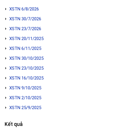
XSTN 6/8/2026
XSTN 30/7/2026
XSTN 23/7/2026
XSTN 20/11/2025
XSTN 6/11/2025
XSTN 30/10/2025
XSTN 23/10/2025
XSTN 16/10/2025
XSTN 9/10/2025
XSTN 2/10/2025
XSTN 25/9/2025
Kết quả