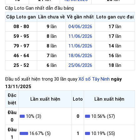
Cặp Loto Gan nhất dẫn đầu bảng
Cặp Loto gan
Lần chưa về
Về gần nhất
Loto gan cực đại
08 - 80
9
lần
04/06/2026
17
lần
59 - 95
8
lần
11/06/2026
17
lần
79 - 97
8
lần
11/06/2026
14
lần
46 - 64
7
lần
18/06/2026
16
lần
25 - 52
6
lần
25/06/2026
18
lần
Đầu số xuất hiện trong 30 lần quay
Xổ số Tây Ninh
ngày
13/11/2025
Đặc
Lần xuất hiện
Loto
Lần xuất hiện
biệt
Đầu
10% (3)
0
10.56% (57)
0
Đầu
16.67% (5)
1
10.19% (55)
1