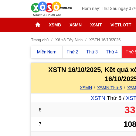
Hôm nay: Thứ Sáu ngày 07
XSMB
XSMN
XSMT
VIETLOTT
Trang chủ
Xổ số Tây Ninh
XSTN 16/10/2025
Miền Nam
Thứ 2
Thứ 3
Thứ 4
Thứ 
XSTN 16/10/2025, Kết quả x
16/10/202
XSMN
XSMN Thứ 5
XSM
XSTN
Thứ 5 /
XST
33
8
10
7