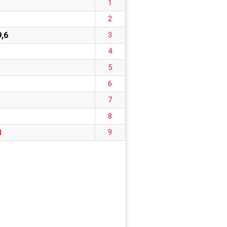
1
2
9,6
3
4
5
6
7
8
8
9