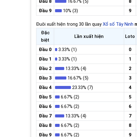
Đầu 8
16.67% (5)
8
Đầu 9
10% (3)
9
Đuôi xuất hiện trong 30 lần quay
Xổ số Tây Ninh
Đặc
Lần xuất hiện
Loto
biệt
Đầu 0
3.33% (1)
0
Đầu 1
3.33% (1)
1
Đầu 2
13.33% (4)
2
Đầu 3
16.67% (5)
3
Đầu 4
23.33% (7)
4
Đầu 5
6.67% (2)
5
Đầu 6
6.67% (2)
6
Đầu 7
13.33% (4)
7
Đầu 8
6.67% (2)
8
Đầu 9
6.67% (2)
9