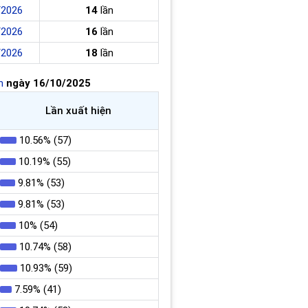
/2026
14
lần
/2026
16
lần
/2026
18
lần
h
ngày 16/10/2025
Lần xuất hiện
10.56% (57)
10.19% (55)
9.81% (53)
9.81% (53)
10% (54)
10.74% (58)
10.93% (59)
7.59% (41)