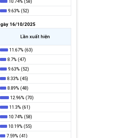
10.74% (58)
9.63% (52)
ngày 16/10/2025
Lần xuất hiện
11.67% (63)
8.7% (47)
9.63% (52)
8.33% (45)
8.89% (48)
12.96% (70)
11.3% (61)
10.74% (58)
10.19% (55)
7.59% (41)