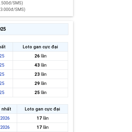
1.500đ/SMS)
(3.000đ/SMS)
025
hất
Loto gan cực đại
25
26
lần
25
43
lần
25
23
lần
25
29
lần
25
25
lần
 nhất
Loto gan cực đại
/2026
17
lần
/2026
17
lần