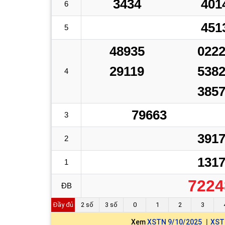
3434
401
6
451
5
48935
022
29119
538
4
385
79663
3
391
2
131
1
7224
ĐB
Đầy đủ
2 số
3 số
0
1
2
3
Xem
XSTN 9/10/2025
XST