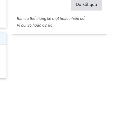
Dò kết quả
Bạn có thể thống kê một hoặc nhiều số:
Ví dụ: 36 hoặc 68, 86