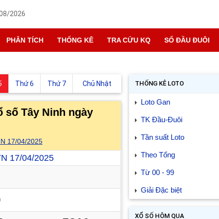
/08/2026
PHÂN TÍCH
THỐNG KÊ
TRA CỨU KQ
SỔ ĐẦU ĐUÔI
5
Thứ 6
Thứ 7
Chủ Nhật
THỐNG KÊ LOTO
Loto Gan
ổ số Tây Ninh ngày
TK Đầu-Đuôi
Tần suất Loto
N 17/04/2025
Theo Tổng
N 17/04/2025
Từ 00 - 99
Giải Đặc biệt
9
XỔ SỐ HÔM QUA