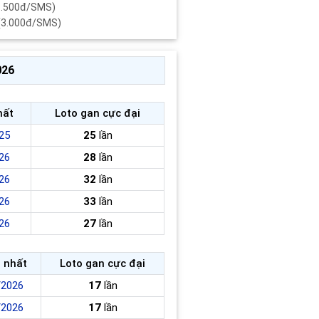
1.500đ/SMS)
(3.000đ/SMS)
026
hất
Loto gan cực đại
25
25
lần
26
28
lần
26
32
lần
26
33
lần
26
27
lần
 nhất
Loto gan cực đại
/2026
17
lần
/2026
17
lần