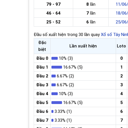
79 - 97
8
lần
11/06
46 - 64
7
lần
18/06
25 - 52
6
lần
25/06
Đầu số xuất hiện trong 30 lần quay
Xổ số Tây Nin
Đặc
Lần xuất hiện
Loto
biệt
Đầu 0
10% (3)
0
Đầu 1
16.67% (5)
1
Đầu 2
6.67% (2)
2
Đầu 3
6.67% (2)
3
Đầu 4
10% (3)
4
Đầu 5
16.67% (5)
5
Đầu 6
3.33% (1)
6
Đầu 7
3.33% (1)
7