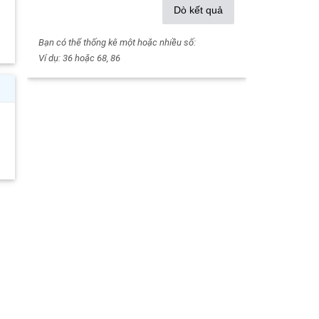
Dò kết quả
Bạn có thể thống kê một hoặc nhiều số:
Ví dụ: 36 hoặc 68, 86