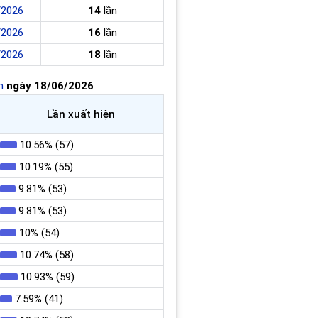
/2026
14
lần
/2026
16
lần
/2026
18
lần
h
ngày 18/06/2026
Lần xuất hiện
10.56% (57)
10.19% (55)
9.81% (53)
9.81% (53)
10% (54)
10.74% (58)
10.93% (59)
7.59% (41)