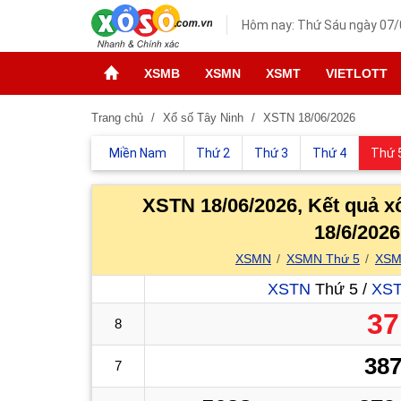
Hôm nay: Thứ Sáu ngày 07
XSMB
XSMN
XSMT
VIETLOTT
Trang chủ
Xổ số Tây Ninh
XSTN 18/06/2026
Miền Nam
Thứ 2
Thứ 3
Thứ 4
Thứ 
XSTN 18/06/2026, Kết quả x
18/6/2026
XSMN
XSMN Thứ 5
XSM
XSTN
Thứ 5 /
XST
37
8
38
7