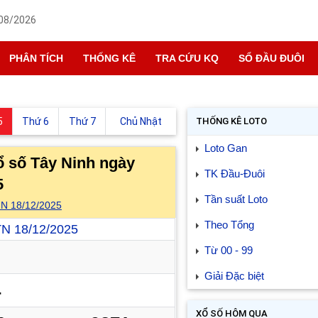
/08/2026
PHÂN TÍCH
THỐNG KÊ
TRA CỨU KQ
SỔ ĐẦU ĐUÔI
5
Thứ 6
Thứ 7
Chủ Nhật
THỐNG KÊ LOTO
Loto Gan
ổ số Tây Ninh ngày
TK Đầu-Đuôi
5
Tần suất Loto
N 18/12/2025
Theo Tổng
N 18/12/2025
Từ 00 - 99
Giải Đặc biệt
4
XỔ SỐ HÔM QUA