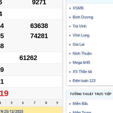
6
9271
XSMB
4
Bình Dương
44
63638
Trà Vinh
95
74281
Vĩnh Long
48
Gia Lai
Ninh Thuận
61262
Mega 6/45
59
XS Thần tài
21
Điện toán 123
19
TƯỜNG THUẬT TRỰC TIẾP
4
5
6
7
8
9
Miền Bắc
N 25/12/2025
Miền Trung