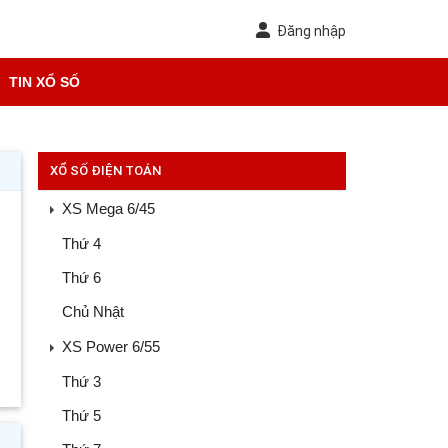
Đăng nhập
TIN XỔ SỐ
XỔ SỐ ĐIỆN TOÁN
XS Mega 6/45
Thứ 4
Thứ 6
Chủ Nhật
XS Power 6/55
Thứ 3
Thứ 5