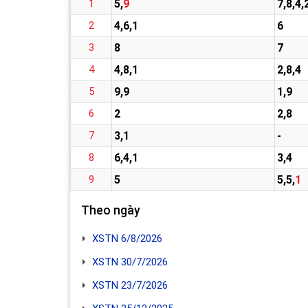
1
5,
9
7,8,4,
2
4,6,1
6
3
8
7
4
4,8,1
2,8,4
5
9,9
1,9
6
2
2,8
7
3,1
-
8
6,4,1
3,4
9
5
5,5,
1
Theo ngày
XSTN 6/8/2026
XSTN 30/7/2026
XSTN 23/7/2026