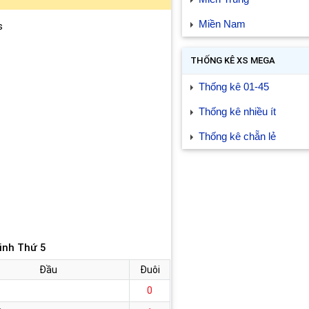
Miền Nam
s
THỐNG KÊ XS MEGA
Thống kê 01-45
Thống kê nhiều ít
Thống kê chẵn lẻ
inh Thứ 5
Đầu
Đuôi
0