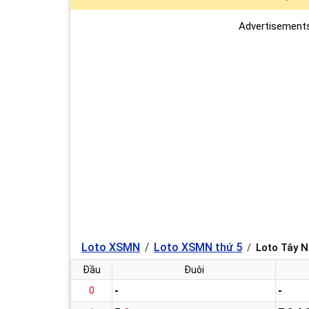
Advertisement
Loto XSMN
Loto XSMN thứ 5
Loto Tây N
Đầu
Đuôi
0
-
-