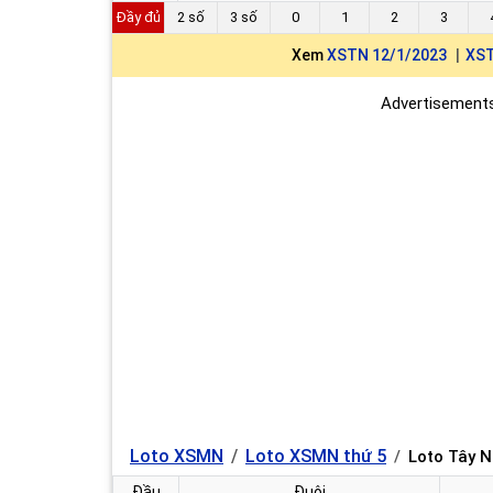
Đầy đủ
2 số
3 số
0
1
2
3
Xem
XSTN 12/1/2023
XST
Advertisement
Loto XSMN
Loto XSMN thứ 5
Loto Tây N
Đầu
Đuôi