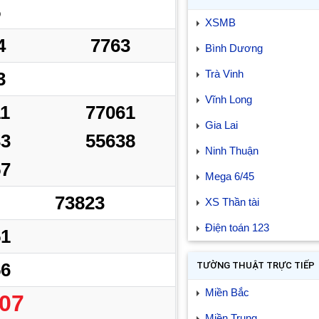
5
XSMB
4
7763
Bình Dương
Trà Vinh
3
Vĩnh Long
11
77061
Gia Lai
33
55638
Ninh Thuận
57
Mega 6/45
73823
XS Thần tài
Điện toán 123
51
56
TƯỜNG THUẬT TRỰC TIẾP
Miền Bắc
07
Miền Trung