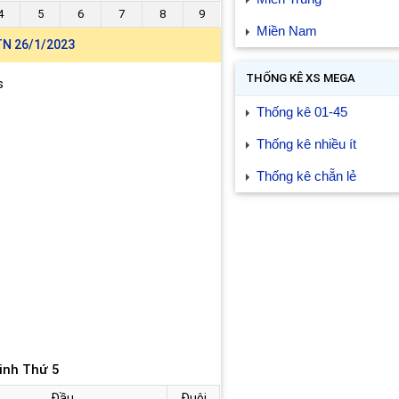
4
5
6
7
8
9
Miền Nam
N 26/1/2023
THỐNG KÊ XS MEGA
s
Thống kê 01-45
Thống kê nhiều ít
Thống kê chẵn lẻ
inh Thứ 5
Đầu
Đuôi