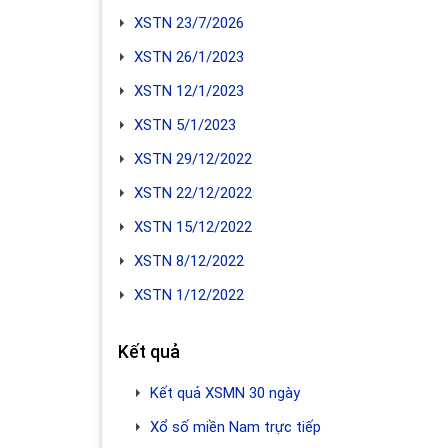
XSTN 23/7/2026
XSTN 26/1/2023
XSTN 12/1/2023
XSTN 5/1/2023
XSTN 29/12/2022
XSTN 22/12/2022
XSTN 15/12/2022
XSTN 8/12/2022
XSTN 1/12/2022
Kết quả
Kết quả XSMN 30 ngày
Xổ số miền Nam trực tiếp