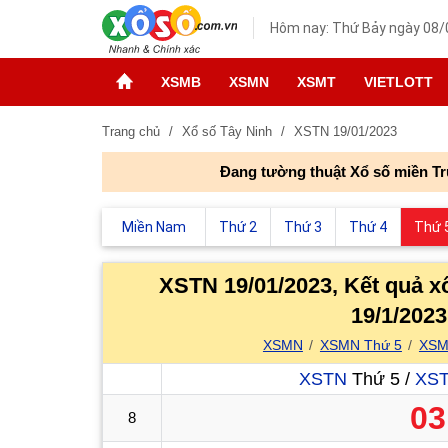
Hôm nay: Thứ Bảy ngày 08
XSMB
XSMN
XSMT
VIETLOTT
Trang chủ
Xổ số Tây Ninh
XSTN 19/01/2023
Đang tường thuật Xổ số
miền T
Miền Nam
Thứ 2
Thứ 3
Thứ 4
Thứ 
XSTN 19/01/2023, Kết quả x
19/1/2023
XSMN
XSMN Thứ 5
XSM
XSTN
Thứ 5 /
XST
03
8