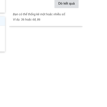
Dò kết quả
Bạn có thể thống kê một hoặc nhiều số:
Ví dụ: 36 hoặc 68, 86