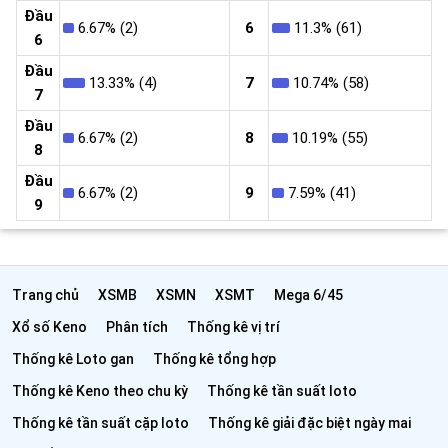
Đầu
6.67% (2)
6
11.3% (61)
6
Đầu
13.33% (4)
7
10.74% (58)
7
Đầu
6.67% (2)
8
10.19% (55)
8
Đầu
6.67% (2)
9
7.59% (41)
9
Trang chủ
XSMB
XSMN
XSMT
Mega 6/45
Xổ số Keno
Phân tích
Thống kê vị trí
Thống kê Loto gan
Thống kê tổng hợp
Thống kê Keno theo chu kỳ
Thống kê tần suất loto
Thống kê tần suất cặp loto
Thống kê giải đặc biệt ngày mai