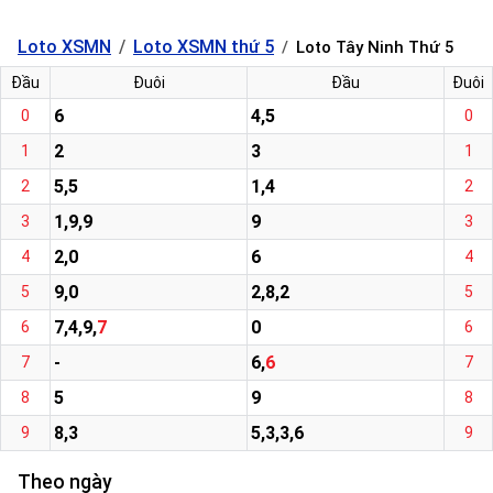
Loto XSMN
Loto XSMN thứ 5
Loto Tây Ninh Thứ 5
Đầu
Đuôi
Đầu
Đuôi
6
4,5
0
0
2
3
1
1
5,5
1,4
2
2
1,9,9
9
3
3
2,0
6
4
4
9,0
2,8,2
5
5
7,4,9,
7
0
6
6
-
6,
6
7
7
5
9
8
8
8,3
5,3,3,6
9
9
Theo ngày