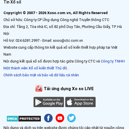
Tin Xổ số
Copyright © 2007 - 2026 Xoso.com.vn, All Rights Reserved
Chủ sở hữu: Công ty CP Ứng dụng Công nghệ Truyền thông CTC
Địa chỉ: Tầng 2, Tòa nhà IC, số 82 phố Duy Tân, Phường Cầu Giấy, TP. Hà
Nội
Hỗ trợ: 024.6281.2997 - Email: xoso@ctc.com.vn
Website cung cấp thông tin kết quả xổ số kiến thiết hợp pháp tại Việt
Nam
Nội dung kết quả xổ số được hợp tác giữa Công ty CTC và
Công ty TNHH
Một thành viên Xổ số kiến thiết Thủ đô
.
Chính sách bảo mật và bảo vệ dữ liệu cá nhân
Tải ứng dụng Xo so LIVE
Nội dung và dịch vụ trên website được chúng tôi cập nhật từ nguồn công