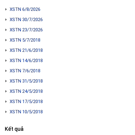
XSTN 6/8/2026
XSTN 30/7/2026
XSTN 23/7/2026
XSTN 5/7/2018
XSTN 21/6/2018
XSTN 14/6/2018
XSTN 7/6/2018
XSTN 31/5/2018
XSTN 24/5/2018
XSTN 17/5/2018
XSTN 10/5/2018
Kết quả