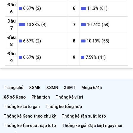
Đầu
6.67% (2)
6
11.3% (61)
6
Đầu
13.33% (4)
7
10.74% (58)
7
Đầu
6.67% (2)
8
10.19% (55)
8
Đầu
6.67% (2)
9
7.59% (41)
9
Trang chủ
XSMB
XSMN
XSMT
Mega 6/45
Xổ số Keno
Phân tích
Thống kê vị trí
Thống kê Loto gan
Thống kê tổng hợp
Thống kê Keno theo chu kỳ
Thống kê tần suất loto
Thống kê tần suất cặp loto
Thống kê giải đặc biệt ngày mai