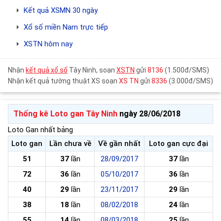
Kết quả XSMN 30 ngày
Xổ số miền Nam trực tiếp
XSTN hôm nay
Nhận
kết quả xổ số
Tây Ninh, soạn
XSTN
gửi
8136
(1.500đ/SMS)
Nhận kết quả tường thuật XS soạn
XS TN
gửi
8336
(3.000đ/SMS)
Thống kê Loto gan Tây Ninh
ngày 28/06/2018
Loto Gan nhất bảng
Loto gan
Lần chưa về
Về gần nhất
Loto gan cực đại
51
37
lần
28/09/2017
37
lần
72
36
lần
05/10/2017
36
lần
40
29
lần
23/11/2017
29
lần
38
18
lần
08/02/2018
24
lần
55
14
lần
08/03/2018
25
lần