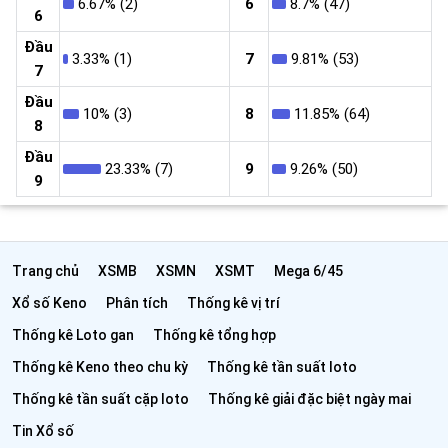
6.67% (2)
6
8.7% (47)
6
Đầu
3.33% (1)
7
9.81% (53)
7
Đầu
10% (3)
8
11.85% (64)
8
Đầu
23.33% (7)
9
9.26% (50)
9
Trang chủ
XSMB
XSMN
XSMT
Mega 6/45
Xổ số Keno
Phân tích
Thống kê vị trí
Thống kê Loto gan
Thống kê tổng hợp
Thống kê Keno theo chu kỳ
Thống kê tần suất loto
Thống kê tần suất cặp loto
Thống kê giải đặc biệt ngày mai
Tin Xổ số