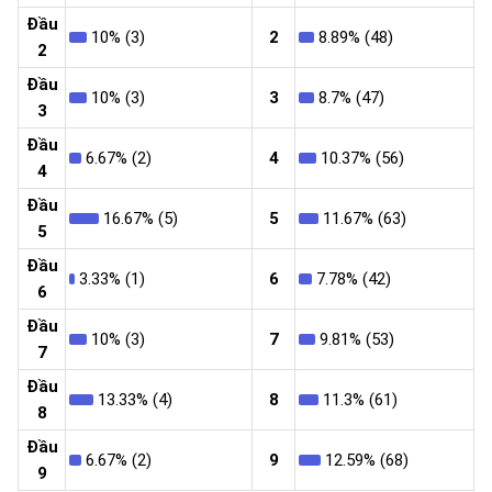
Đầu
10% (3)
2
8.89% (48)
2
Đầu
10% (3)
3
8.7% (47)
3
Đầu
6.67% (2)
4
10.37% (56)
4
Đầu
16.67% (5)
5
11.67% (63)
5
Đầu
3.33% (1)
6
7.78% (42)
6
Đầu
10% (3)
7
9.81% (53)
7
Đầu
13.33% (4)
8
11.3% (61)
8
Đầu
6.67% (2)
9
12.59% (68)
9