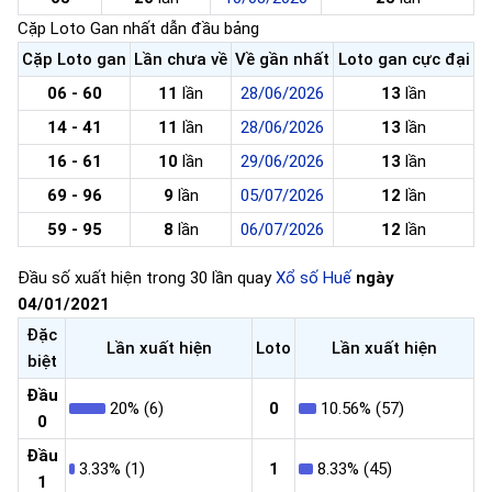
Cặp Loto Gan nhất dẫn đầu bảng
Cặp Loto gan
Lần chưa về
Về gần nhất
Loto gan cực đại
06 - 60
11
lần
28/06/2026
13
lần
14 - 41
11
lần
28/06/2026
13
lần
16 - 61
10
lần
29/06/2026
13
lần
69 - 96
9
lần
05/07/2026
12
lần
59 - 95
8
lần
06/07/2026
12
lần
Đầu số xuất hiện trong 30 lần quay
Xổ số Huế
ngày
04/01/2021
Đặc
Lần xuất hiện
Loto
Lần xuất hiện
biệt
Đầu
20% (6)
0
10.56% (57)
0
Đầu
3.33% (1)
1
8.33% (45)
1