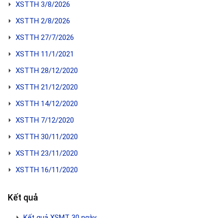
XSTTH 3/8/2026
XSTTH 2/8/2026
XSTTH 27/7/2026
XSTTH 11/1/2021
XSTTH 28/12/2020
XSTTH 21/12/2020
XSTTH 14/12/2020
XSTTH 7/12/2020
XSTTH 30/11/2020
XSTTH 23/11/2020
XSTTH 16/11/2020
Kết quả
Kết quả XSMT 30 ngày